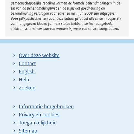
gemeenschappelijke regeling vormen de formele bekendmakingen in de
zin van de Bekendmakingswet en de Rijkswet goedkeuring en
bekendmaking verdragen voor zover ze na 1 juli 2009 zijn uitgegeven.
Voor pdf-publicaties van vóór deze datum geldt dat alleen de in papieren
vorm uitgegeven bladen formele status hebben; de hier aangeboden
elektronische versies daarvan worden bij wijze van service aangeboden.
Over deze website
Contact
English
Help
Zoeken
Informatie hergebruiken
Privacy en cookies
Toegankelijkheid
Sitemap