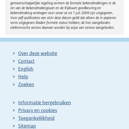
gemeenschappelijke regeling vormen de formele bekendmakingen in de
zin van de Bekendmakingswet en de Rijkswet goedkeuring en
bekendmaking verdragen voor zover ze na 1 juli 2009 zijn uitgegeven.
Voor pdf-publicaties van vóór deze datum geldt dat alleen de in papieren
vorm uitgegeven bladen formele status hebben; de hier aangeboden
elektronische versies daarvan worden bij wijze van service aangeboden.
Over deze website
Contact
English
Help
Zoeken
Informatie hergebruiken
Privacy en cookies
Toegankelijkheid
Sitemap