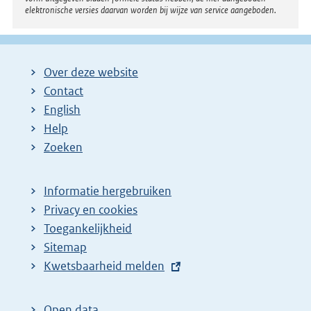
elektronische versies daarvan worden bij wijze van service aangeboden.
Over deze website
Contact
English
Help
Zoeken
Informatie hergebruiken
Privacy en cookies
Toegankelijkheid
Sitemap
E
Kwetsbaarheid melden
x
t
Open data