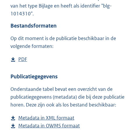
2
van het type Bijlage en heeft als identifier "blg-
1
1014310".
5
K
Bestandsformaten
b
Op dit moment is de publicatie beschikbaar in de
volgende formaten:
D
PDF
b
o
e
w
s
Publicatiegegevens
n
t
Onderstaande tabel bevat een overzicht van de
l
a
publicatiegegevens (metadata) die bij deze publicatie
o
n
horen. Deze zijn ook als los bestand beschikbaar:
a
d
d
s
Metadata in XML formaat
b
p
g
Metadata in OWMS formaat
e
b
u
r