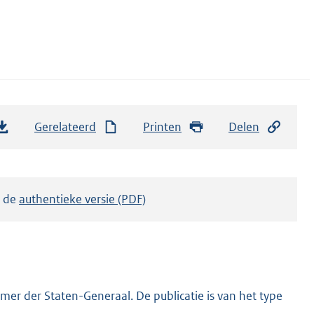
Gerelateerd
Printen
Delen
k de
authentieke versie (PDF)
er der Staten-Generaal. De publicatie is van het type