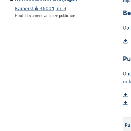
Bij
Kamerstuk 36004, nr. 3
Be
Hoofddocument van deze publicatie
Op 
Pu
Ond
ook
Pu