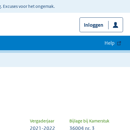
g. Excuses voor het ongemak.
Inloggen
Help
Vergaderjaar
Bijlage bij Kamerstuk
2021-2022
36004 nr. 3