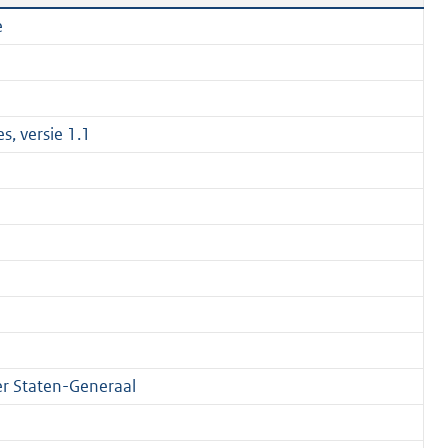
e
es, versie 1.1
r Staten-Generaal