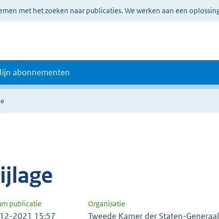
lemen met het zoeken naar publicaties. We werken aan een oplossin
ijn abonnementen
ie
ijlage
um publicatie
Organisatie
12-2021 15:57
Tweede Kamer der Staten-Generaal