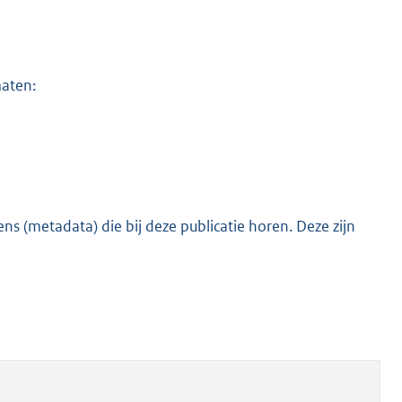
maten:
s (metadata) die bij deze publicatie horen. Deze zijn