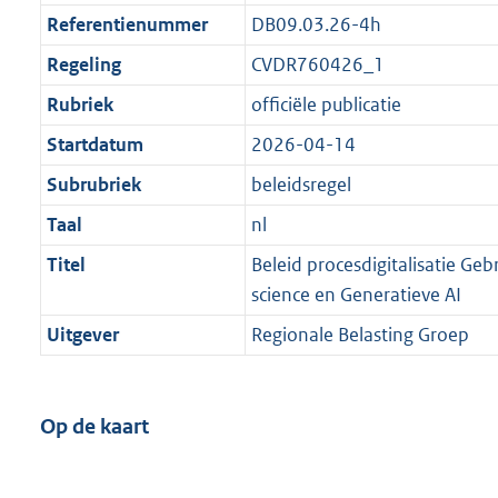
Referentienummer
DB09.03.26-4h
Regeling
CVDR760426_1
Rubriek
officiële publicatie
Startdatum
2026-04-14
Subrubriek
beleidsregel
Taal
nl
Titel
Beleid procesdigitalisatie Geb
science en Generatieve AI
Uitgever
Regionale Belasting Groep
Op de kaart