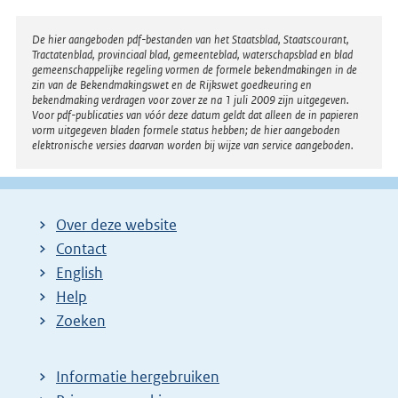
Disclaimer
De hier aangeboden pdf-bestanden van het Staatsblad, Staatscourant,
Tractatenblad, provinciaal blad, gemeenteblad, waterschapsblad en blad
gemeenschappelijke regeling vormen de formele bekendmakingen in de
zin van de Bekendmakingswet en de Rijkswet goedkeuring en
bekendmaking verdragen voor zover ze na 1 juli 2009 zijn uitgegeven.
Voor pdf-publicaties van vóór deze datum geldt dat alleen de in papieren
vorm uitgegeven bladen formele status hebben; de hier aangeboden
elektronische versies daarvan worden bij wijze van service aangeboden.
Over deze website
Contact
English
Help
Zoeken
Informatie hergebruiken