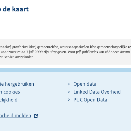
 de kaart
atenblad, provinciaal blad, gemeenteblad, waterschapsblad en blad gemeenschappelijke 
 zover ze na 1 juli 2009 zijn uitgegeven. Voor pdf-publicaties van vóór deze datum g
van service aangeboden.
ie hergebruiken
Open data
en cookies
Linked Data Overheid
lijkheid
PUC Open Data
arheid melden