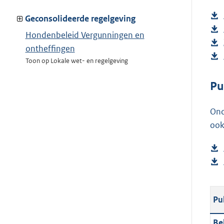
Geconsolideerde regelgeving
Hondenbeleid Vergunningen en
ontheffingen
Toon op Lokale wet- en regelgeving
Pu
Ond
ook
Pu
Be