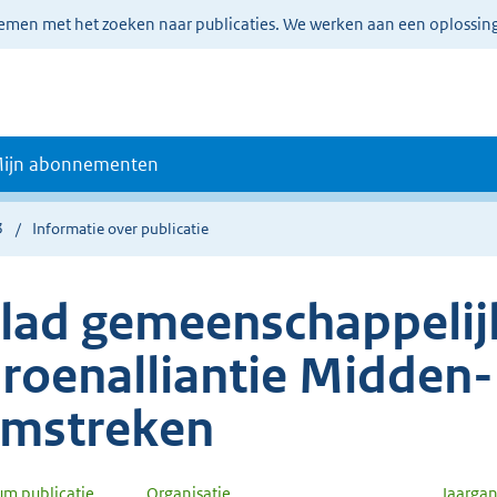
lemen met het zoeken naar publicaties. We werken aan een oplossin
ijn abonnementen
3
Informatie over publicatie
lad gemeenschappelijk
roenalliantie Midden
mstreken
um publicatie
Organisatie
Jaarga