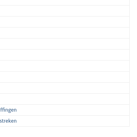
ffingen
streken