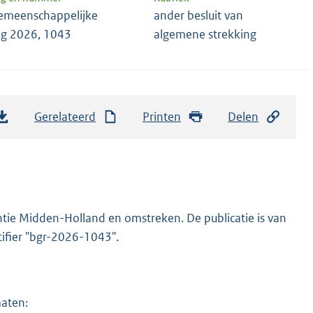
emeenschappelijke
ander besluit van
ng 2026, 1043
algemene strekking
Gerelateerd
Printen
Delen
ntie Midden-Holland en omstreken. De publicatie is van
tifier "bgr-2026-1043".
maten: