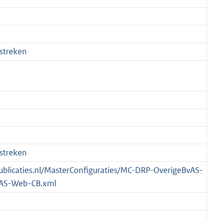
streken
streken
spublicaties.nl/MasterConfiguraties/MC-DRP-OverigeBvAS-
AS-Web-CB.xml