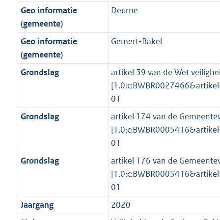
Geo informatie
Deurne
(gemeente)
Geo informatie
Gemert-Bakel
(gemeente)
Grondslag
artikel 39 van de Wet veilighei
[1.0:c:BWBR0027466&artike
01
Grondslag
artikel 174 van de Gemeentew
[1.0:c:BWBR0005416&artik
01
Grondslag
artikel 176 van de Gemeentew
[1.0:c:BWBR0005416&artik
01
Jaargang
2020