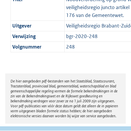
veiligheidsregio juncto artikel 
176 van de Gemeentewet.
Uitgever
Veiligheidsregio Brabant-Zuid
Verwijzing
bgr-2020-248
Volgnummer
248
Disclaimer
De hier aangeboden pdf-bestanden van het Staatsblad, Staatscourant,
Tractatenblad, provinciaal blad, gemeenteblad, waterschapsblad en blad
gemeenschappelijke regeling vormen de formele bekendmakingen in de
zin van de Bekendmakingswet en de Rijkswet goedkeuring en
bekendmaking verdragen voor zover ze na 1 juli 2009 zijn uitgegeven.
Voor pdf-publicaties van vóór deze datum geldt dat alleen de in papieren
vorm uitgegeven bladen formele status hebben; de hier aangeboden
elektronische versies daarvan worden bij wijze van service aangeboden.