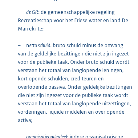
–
de GR
: de gemeenschappelijke regeling
Recreatieschap voor het Friese water en land De
Marrekrite;
–
n
etto schuld
: bruto schuld minus de omvang
van de geldelijke bezittingen die niet zijn ingezet
voor de publieke taak. Onder bruto schuld wordt
verstaan het totaal van langlopende leningen,
kortlopende schulden, crediteuren en
overlopende passiva. Onder geldelijke bezittingen
die niet zijn ingezet voor de publieke taak wordt
verstaan het totaal van langlopende uitzettingen,
vorderingen, liquide middelen en overlopende
activa;
–
organisatieonderdeel
: iedere organisatorische