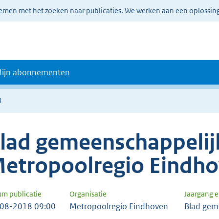
lemen met het zoeken naar publicaties. We werken aan een oplossin
ijn abonnementen
4
lad gemeenschappelijk
etropoolregio Eindh
um publicatie
Organisatie
Jaargang 
08-2018 09:00
Metropoolregio Eindhoven
Blad gem