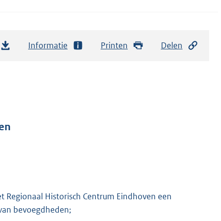
Informatie
Printen
Delen
ven
et Regionaal Historisch Centrum Eindhoven een
g van bevoegdheden;