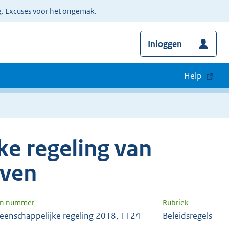
g. Excuses voor het ongemak.
Inloggen
Help
e regeling van
oven
en nummer
Rubriek
eenschappelijke regeling 2018, 1124
Beleidsregels