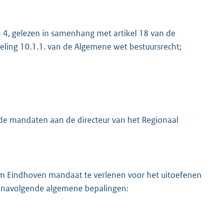
n 4, gelezen in samenhang met artikel 18 van de
ling 10.1.1. van de Algemene wet bestuursrecht;
M
ende mandaten aan de directeur van het Regionaal
rum Eindhoven mandaat te verlenen voor het uitoefenen
 navolgende algemene bepalingen: