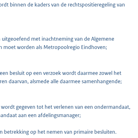
dt binnen de kaders van de rechtspositieregeling van
 uitgeoefend met inachtneming van de Algemene
zen moet worden als Metropoolregio Eindhoven;
 een besluit op een verzoek wordt daarmee zowel het
eren daarvan, alsmede alle daarmee samenhangende;
ng wordt gegeven tot het verlenen van een ondermandaat,
mandaat aan een afdelingsmanager;
n betrekking op het nemen van primaire besluiten.