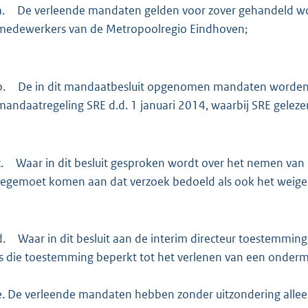
a.
De verleende mandaten gelden voor zover gehandeld wor
medewerkers van de Metropoolregio Eindhoven;
b.
De in dit mandaatbesluit opgenomen mandaten worden
mandaatregeling SRE d.d. 1 januari 2014, waarbij SRE gele
.
Waar in dit besluit gesproken wordt over het nemen van
tegemoet komen aan dat verzoek bedoeld als ook het weig
d.
Waar in dit besluit aan de interim directeur toestemmi
is die toestemming beperkt tot het verlenen van een onder
e. De verleende mandaten hebben zonder uitzondering allee