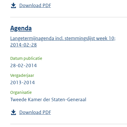
Download PDF
Agenda
Langetermijnagenda incl. stemmingslijst week 10;
2014-02-28
Datum publicatie
28-02-2014
Vergaderjaar
2013-2014
Organisatie
Tweede Kamer der Staten-Generaal
Download PDF