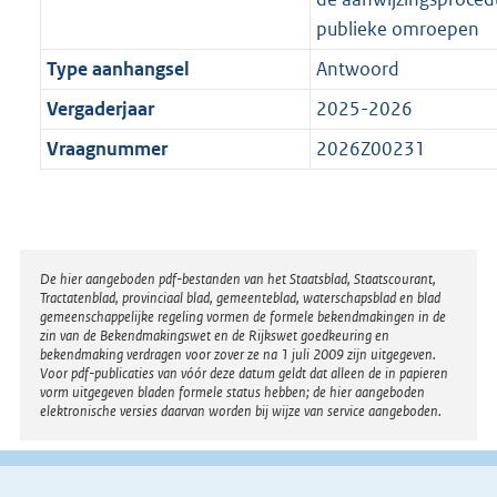
publieke omroepen
Type aanhangsel
Antwoord
Vergaderjaar
2025-2026
Vraagnummer
2026Z00231
Disclaimer
De hier aangeboden pdf-bestanden van het Staatsblad, Staatscourant,
Tractatenblad, provinciaal blad, gemeenteblad, waterschapsblad en blad
gemeenschappelijke regeling vormen de formele bekendmakingen in de
zin van de Bekendmakingswet en de Rijkswet goedkeuring en
bekendmaking verdragen voor zover ze na 1 juli 2009 zijn uitgegeven.
Voor pdf-publicaties van vóór deze datum geldt dat alleen de in papieren
vorm uitgegeven bladen formele status hebben; de hier aangeboden
elektronische versies daarvan worden bij wijze van service aangeboden.