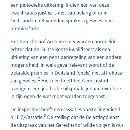
een periodieke uitkering. Indien één van deze
kwalificaties juist is, is niet van belang of er in
Duitsland in het verleden sprake is geweest van
premieaftrek.
Het Gerechtshof Arnhem-Leeuwarden oordeelde
echter dat de Duitse Rente kwalificeert als een
uitkering van een pensioenregeling van een andere
mogendheid, in welk geval relevant wordt of de
betaalde premies in Duitsland (deels) niet aftrekbaar
7
zijn geweest.
Hiermee heeft het Gerechtshof
overigens een juridische uitspraak gedaan over hoe
in zijn ogen de wet moet worden toegepast.
De inspecteur heeft een cassatievoorstel ingediend
8
bij FJZ/Cassatie.
De stelling dat de Belastingdienst
de uitspraak van het Gerechtshof wilde volgen is dus