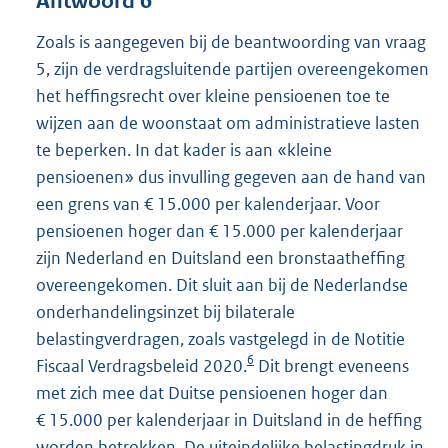
Antwoord 6
Zoals is aangegeven bij de beantwoording van vraag
5, zijn de verdragsluitende partijen overeengekomen
het heffingsrecht over kleine pensioenen toe te
wijzen aan de woonstaat om administratieve lasten
te beperken. In dat kader is aan «kleine
pensioenen» dus invulling gegeven aan de hand van
een grens van € 15.000 per kalenderjaar. Voor
pensioenen hoger dan € 15.000 per kalenderjaar
zijn Nederland en Duitsland een bronstaatheffing
overeengekomen. Dit sluit aan bij de Nederlandse
onderhandelingsinzet bij bilaterale
belastingverdragen, zoals vastgelegd in de Notitie
6
Fiscaal Verdragsbeleid 2020.
Dit brengt eveneens
met zich mee dat Duitse pensioenen hoger dan
€ 15.000 per kalenderjaar in Duitsland in de heffing
worden betrokken. De uiteindelijke belastingdruk in