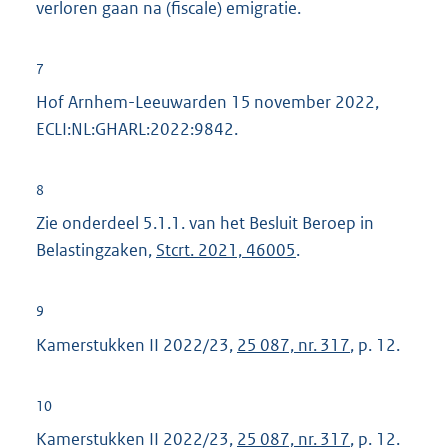
verloren gaan na (fiscale) emigratie.
7
Hof Arnhem-Leeuwarden 15 november 2022,
ECLI:NL:GHARL:2022:9842.
8
Zie onderdeel 5.1.1. van het Besluit Beroep in
Belastingzaken,
Stcrt. 2021, 46005
.
9
Kamerstukken II 2022/23,
25 087, nr. 317
, p. 12.
10
Kamerstukken II 2022/23,
25 087, nr. 317
, p. 12.