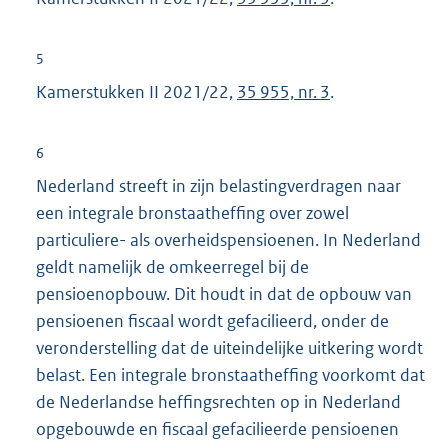
e
l
5
i
Kamerstukken II 2021/22,
35 955, nr. 3
.
n
k
:
6
Nederland streeft in zijn belastingverdragen naar
een integrale bronstaatheffing over zowel
particuliere- als overheidspensioenen. In Nederland
geldt namelijk de omkeerregel bij de
pensioenopbouw. Dit houdt in dat de opbouw van
pensioenen fiscaal wordt gefacilieerd, onder de
veronderstelling dat de uiteindelijke uitkering wordt
belast. Een integrale bronstaatheffing voorkomt dat
de Nederlandse heffingsrechten op in Nederland
opgebouwde en fiscaal gefacilieerde pensioenen