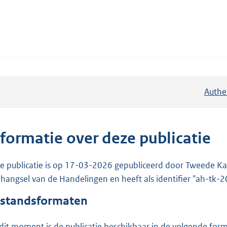
Authe
nformatie over deze publicatie
e publicatie is op 17-03-2026 gepubliceerd door Tweede Kam
hangsel van de Handelingen en heeft als identifier "ah-tk
standsformaten
dit moment is de publicatie beschikbaar in de volgende for