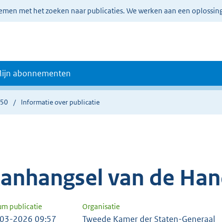
lemen met het zoeken naar publicaties. We werken aan een oplossin
ijn abonnementen
350
Informatie over publicatie
anhangsel van de Han
um publicatie
Organisatie
03-2026 09:57
Tweede Kamer der Staten-Generaal