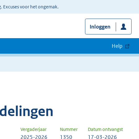
g. Excuses voor het ongemak.
Inloggen
Help
delingen
Vergaderjaar
Nummer
Datum ontvangst
2025-2026
1350
17-03-2026