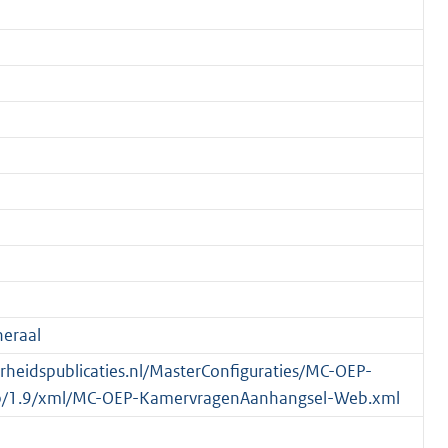
eraal
verheidspublicaties.nl/MasterConfiguraties/MC-OEP-
/1.9/xml/MC-OEP-KamervragenAanhangsel-Web.xml