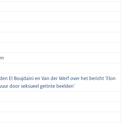
en
en El Boujdaini en Van der Werf over het bericht 'Elon
uur door seksueel getinte beelden'