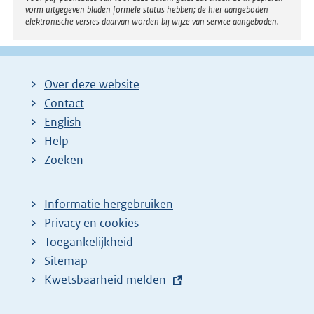
vorm uitgegeven bladen formele status hebben; de hier aangeboden
elektronische versies daarvan worden bij wijze van service aangeboden.
Over deze website
Contact
English
Help
Zoeken
Informatie hergebruiken
Privacy en cookies
Toegankelijkheid
Sitemap
E
Kwetsbaarheid melden
x