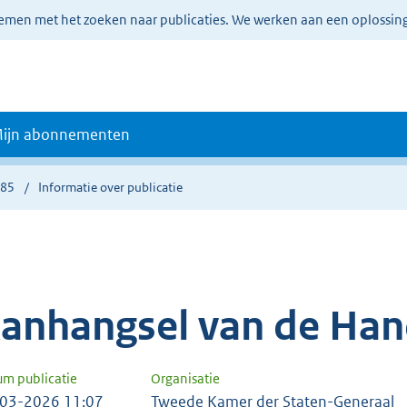
lemen met het zoeken naar publicaties. We werken aan een oplossin
ijn abonnementen
285
Informatie over publicatie
anhangsel van de Han
um publicatie
Organisatie
03-2026 11:07
Tweede Kamer der Staten-Generaal