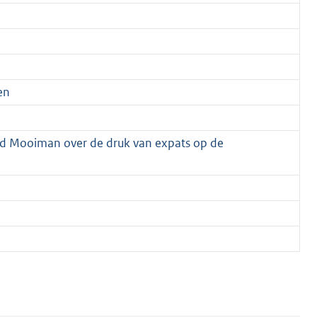
en
id Mooiman over de druk van expats op de