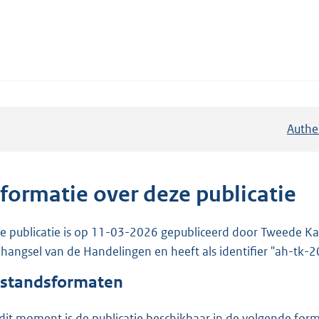
Authe
nformatie over deze publicatie
e publicatie is op 11-03-2026 gepubliceerd door Tweede Kam
hangsel van de Handelingen en heeft als identifier "ah-tk
standsformaten
dit moment is de publicatie beschikbaar in de volgende for