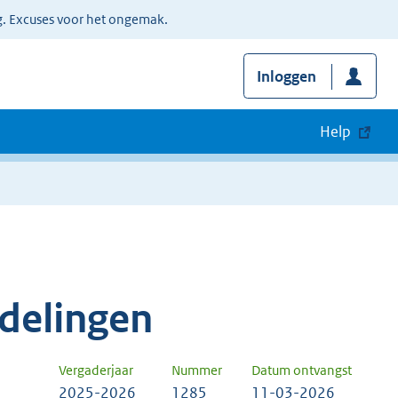
g. Excuses voor het ongemak.
Inloggen
Help
delingen
Vergaderjaar
Nummer
Datum ontvangst
2025-2026
1285
11-03-2026