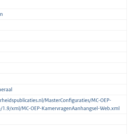
en
eraal
verheidspublicaties.nl/MasterConfiguraties/MC-OEP-
/1.9/xml/MC-OEP-KamervragenAanhangsel-Web.xml