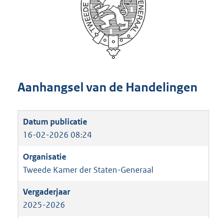
Aanhangsel van de Handelingen
16-02-2026 08:24
Tweede Kamer der Staten-Generaal
2025-2026