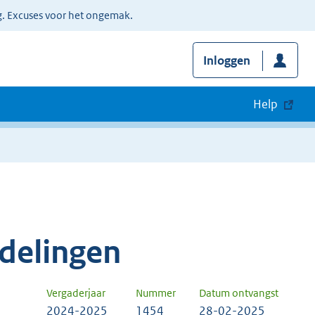
g. Excuses voor het ongemak.
Inloggen
Help
delingen
Vergaderjaar
Nummer
Datum ontvangst
2024-2025
1454
28-02-2025