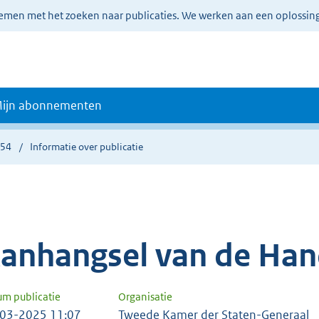
lemen met het zoeken naar publicaties. We werken aan een oplossin
ijn abonnementen
454
Informatie over publicatie
anhangsel van de Han
um publicatie
Organisatie
03-2025 11:07
Tweede Kamer der Staten-Generaal