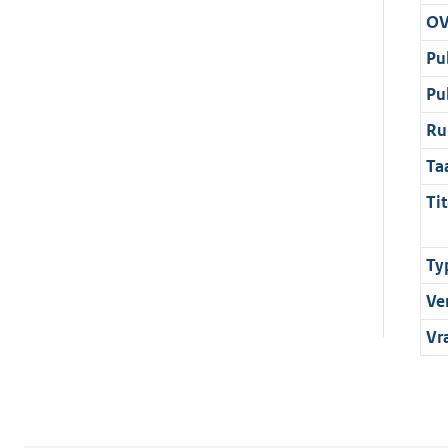
OV
Pu
Pu
Ru
Ta
Tit
Ty
Ve
Vr