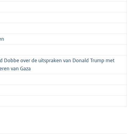
en
id Dobbe over de uitspraken van Donald Trump met
veren van Gaza