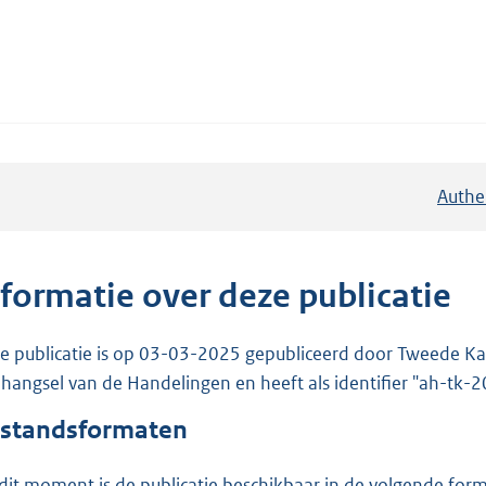
Authe
nformatie over deze publicatie
e publicatie is op 03-03-2025 gepubliceerd door Tweede Kam
hangsel van de Handelingen en heeft als identifier "ah-tk
standsformaten
dit moment is de publicatie beschikbaar in de volgende for