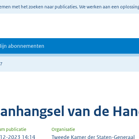
lemen met het zoeken naar publicaties. We werken aan een oplossin
ijn abonnementen
47
anhangsel van de Han
um publicatie
Organisatie
12-2023 14:14
Tweede Kamer der Staten-Generaal