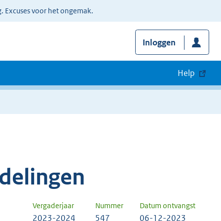
g. Excuses voor het ongemak.
Inloggen
Help
delingen
Vergaderjaar
Nummer
Datum ontvangst
2023-2024
547
06-12-2023