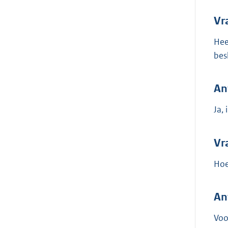
Vr
Hee
bes
An
Ja,
Vr
Hoe
An
Voo