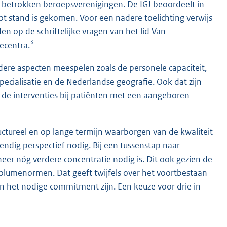
betrokken beroepsverenigingen. De IGJ beoordeelt in
ot stand is gekomen. Voor een nadere toelichting verwijs
n op de schriftelijke vragen van het lid Van
3
ecentra.
ere aspecten meespelen zoals de personele capaciteit,
pecialisatie en de Nederlandse geografie. Ook dat zijn
de interventies bij patiënten met een aangeboren
uctureel en op lange termijn waarborgen van de kwaliteit
tendig perspectief nodig. Bij een tussenstap naar
nneer nóg verdere concentratie nodig is. Dit ook gezien de
 volumenormen. Dat geeft twijfels over het voortbestaan
an het nodige commitment zijn. Een keuze voor drie in