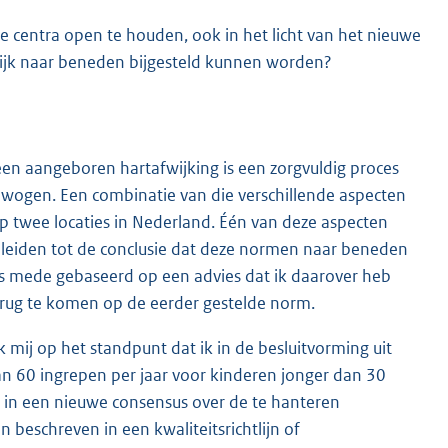
e centra open te houden, ook in het licht van het nieuwe
ijk naar beneden bijgesteld kunnen worden?
een aangeboren hartafwijking is een zorgvuldig proces
ewogen. Een combinatie van die verschillende aspecten
op twee locaties in Nederland. Één van deze aspecten
leiden tot de conclusie dat deze normen naar beneden
 is mede gebaseerd op een advies dat ik daarover heb
terug te komen op de eerder gestelde norm.
k mij op het standpunt dat ik in de besluitvorming uit
n 60 ingrepen per jaar voor kinderen jonger dan 30
 in een nieuwe consensus over de te hanteren
beschreven in een kwaliteitsrichtlijn of