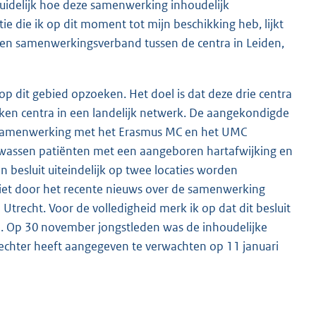
 duidelijk hoe deze samenwerking inhoudelijk
 die ik op dit moment tot mijn beschikking heb, lijkt
 een samenwerkingsverband tussen de centra in Leiden,
p dit gebied opzoeken. Het doel is dat deze drie centra
ken centra in een landelijk netwerk. De aangekondigde
 de samenwerking met het Erasmus MC en het UMC
olwassen patiënten met een aangeboren hartafwijking en
en besluit uiteindelijk op twee locaties worden
niet door het recente nieuws over de samenwerking
Utrecht. Voor de volledigheid merk ik op dat dit besluit
 Op 30 november jongstleden was de inhoudelijke
rechter heeft aangegeven te verwachten op 11 januari