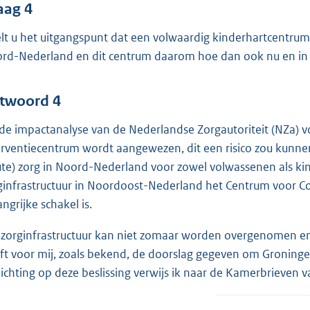
aag 4
lt u het uitgangspunt dat een volwaardig kinderhartcentrum i
rd-Nederland en dit centrum daarom hoe dan ook nu en in
twoord 4
 de impactanalyse van de Nederlandse Zorgautoriteit (NZa) vo
erventiecentrum wordt aangewezen, dit een risico zou kunne
ute) zorg in Noord-Nederland voor zowel volwassenen als ki
ginfrastructuur in Noordoost-Nederland het Centrum voor C
ngrijke schakel is.
 zorginfrastructuur kan niet zomaar worden overgenomen en
ft voor mij, zoals bekend, de doorslag gegeven om Groninge
lichting op deze beslissing verwijs ik naar de Kamerbrieven 