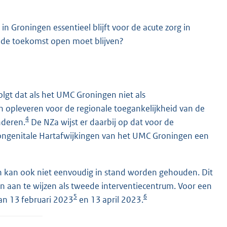
n Groningen essentieel blijft voor de acute zorg in
 de toekomst open moet blijven?
lgt dat als het UMC Groningen niet als
n opleveren voor de regionale toegankelijkheid van de
4
nderen.
De NZa wijst er daarbij op dat voor de
ongenitale Hartafwijkingen van het UMC Groningen een
 kan ook niet eenvoudig in stand worden gehouden. Dit
n aan te wijzen als tweede interventiecentrum. Voor een
5
6
van 13 februari 2023
en 13 april 2023.