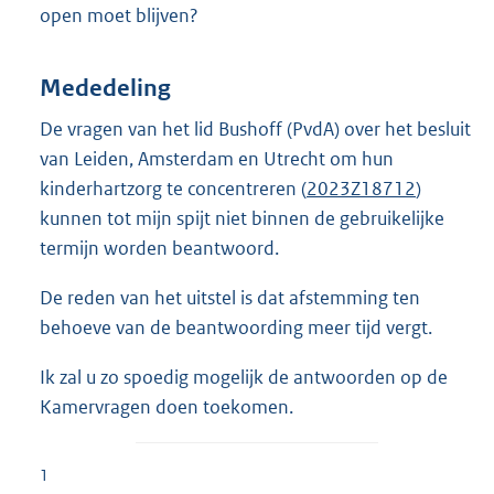
open moet blijven?
Mededeling
De vragen van het lid Bushoff (PvdA) over het besluit
van Leiden, Amsterdam en Utrecht om hun
kinderhartzorg te concentreren (
2023Z18712
)
kunnen tot mijn spijt niet binnen de gebruikelijke
termijn worden beantwoord.
De reden van het uitstel is dat afstemming ten
behoeve van de beantwoording meer tijd vergt.
Ik zal u zo spoedig mogelijk de antwoorden op de
Kamervragen doen toekomen.
1