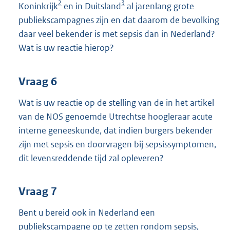
2
3
Koninkrijk
en in Duitsland
al jarenlang grote
publiekscampagnes zijn en dat daarom de bevolking
daar veel bekender is met sepsis dan in Nederland?
Wat is uw reactie hierop?
Vraag 6
Wat is uw reactie op de stelling van de in het artikel
van de NOS genoemde Utrechtse hoogleraar acute
interne geneeskunde, dat indien burgers bekender
zijn met sepsis en doorvragen bij sepsissymptomen,
dit levensreddende tijd zal opleveren?
Vraag 7
Bent u bereid ook in Nederland een
publiekscampagne op te zetten rondom sepsis,