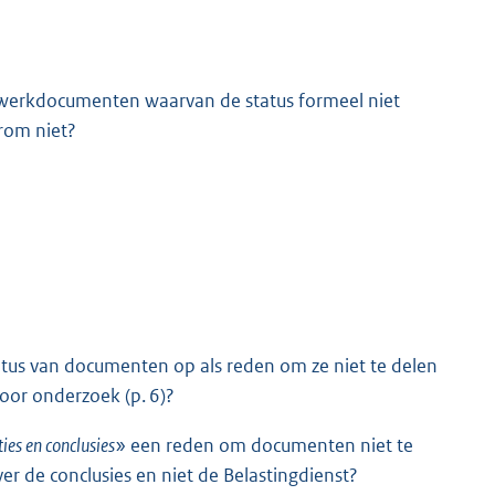
werkdocumenten waarvan de status formeel niet
rom niet?
atus van documenten op als reden om ze niet te delen
oor onderzoek (p. 6)?
ies en conclusies
» een reden om documenten niet te
r de conclusies en niet de Belastingdienst?