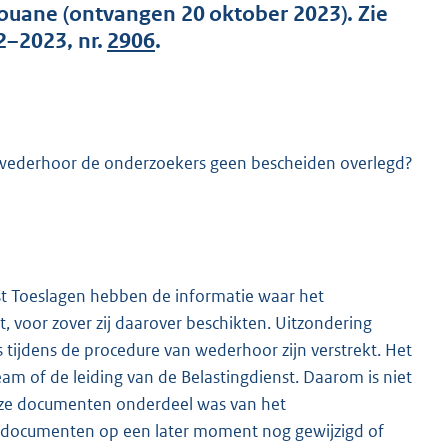
Douane (ontvangen 20 oktober 2023). Zie
2–2023, nr.
2906
.
 wederhoor de onderzoekers geen bescheiden overlegd?
K
t Toeslagen hebben de informatie waar het
voor zover zij daarover beschikten. Uitzondering
 tijdens de procedure van wederhoor zijn verstrekt. Het
am of de leiding van de Belastingdienst. Daarom is niet
deze documenten onderdeel was van het
ceptdocumenten op een later moment nog gewijzigd of