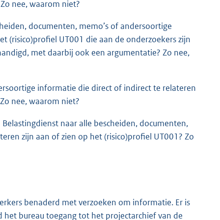
 Zo nee, waarom niet?
scheiden, documenten, memo’s of andersoortige
 het (risico)profiel UT001 die aan de onderzoekers zijn
handigd, met daarbij ook een argumentatie? Zo nee,
ortige informatie die direct of indirect te relateren
? Zo nee, waarom niet?
 de Belastingdienst naar alle bescheiden, documenten,
teren zijn aan of zien op het (risico)profiel UT001? Zo
erkers benaderd met verzoeken om informatie. Er is
d het bureau toegang tot het projectarchief van de