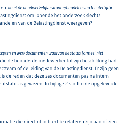
ten «
niet de daadwerkelijke situatie/handelen van toentertijd
»
elastingdienst om lopende het onderzoek slechts
 handelen van de Belastingdienst weergeven?
cepten en werkdocumenten waarvan de status formeel niet
 die de benaderde medewerker tot zijn beschikking had.
tteam of de leiding van de Belastingdienst. Er zijn geen
t is de reden dat deze zes documenten pas na intern
ptstatus is gewezen. In bijlage 2 vindt u de opgeleverde
atie die direct of indirect te relateren zijn aan of zien