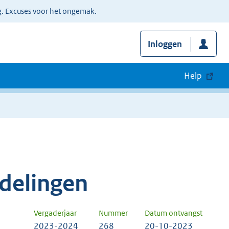
g. Excuses voor het ongemak.
Inloggen
Help
delingen
Vergaderjaar
Nummer
Datum ontvangst
2023-2024
268
20-10-2023