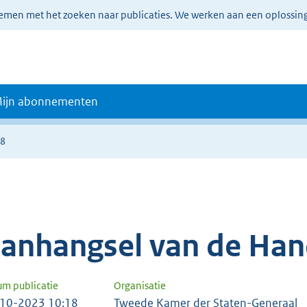
lemen met het zoeken naar publicaties. We werken aan een oplossin
ijn abonnementen
68
anhangsel van de Han
um publicatie
Organisatie
10-2023 10:18
Tweede Kamer der Staten-Generaal