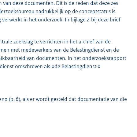
den van deze documenten. Dit is de reden dat deze zes
derzoeksbureau nadrukkelijk op de conceptstatus is
rwerkt in het onderzoek. In bijlage 2 bij deze brief
ale zoekslag te verrichten in het archief van de
nomen met medewerkers van de Belastingdienst en de
hikbaarheid van documenten. In het onderzoeksrapport
dienst omschreven als «de Belastingdienst.»
» (p. 6), als er wordt gesteld dat documentatie van die