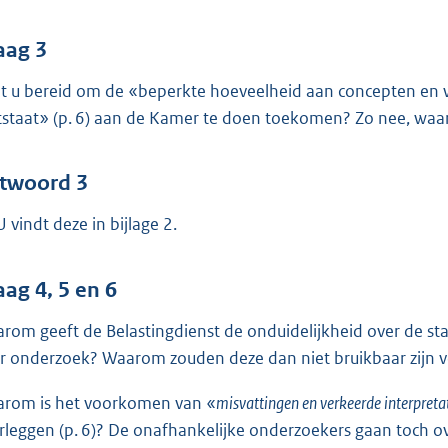
aag 3
t u bereid om de «beperkte hoeveelheid aan concepten en 
tstaat» (p. 6) aan de Kamer te doen toekomen? Zo nee, waa
twoord 3
U vindt deze in bijlage 2.
aag 4, 5 en 6
rom geeft de Belastingdienst de onduidelijkheid over de st
r onderzoek? Waarom zouden deze dan niet bruikbaar zijn v
rom is het voorkomen van «
misvattingen en verkeerde interpretat
rleggen (p. 6)? De onafhankelijke onderzoekers gaan toch ove