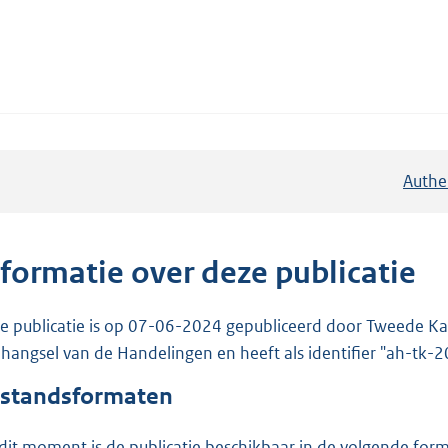
Authe
nformatie over deze publicatie
e publicatie is op 07-06-2024 gepubliceerd door Tweede Kam
hangsel van de Handelingen en heeft als identifier "ah-tk
standsformaten
dit moment is de publicatie beschikbaar in de volgende for