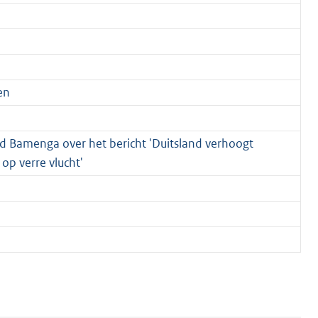
en
d Bamenga over het bericht 'Duitsland verhoogt
 op verre vlucht'