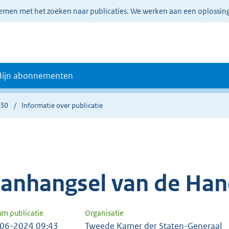
lemen met het zoeken naar publicaties. We werken aan een oplossin
ijn abonnementen
930
Informatie over publicatie
anhangsel van de Han
um publicatie
Organisatie
06-2024 09:43
Tweede Kamer der Staten-Generaal