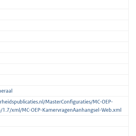
eraal
verheidspublicaties.nl/MasterConfiguraties/MC-OEP-
/1.7/xml/MC-OEP-KamervragenAanhangsel-Web.xml