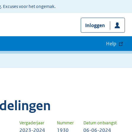
g. Excuses voor het ongemak.
Inloggen
Help
delingen
Vergaderjaar
Nummer
Datum ontvangst
2023-2024
1930
06-06-2024