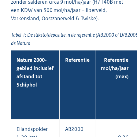
zonder salderen circa 9 mol/ha/jaar (H7140B met
een KDW van 500 mol/ha/jaar – Ilperveld,
Varkensland, Oostzanerveld & Twiske).
Tabel 1: De stikstofdepositie in de referentie (AB2000 of LVB200
de Natura
Natura 2000-
Referentie
Referentie
gebied inclusief
mol/ha/jaar
afstand tot
(max)
Schiphol
Eilandspolder
AB2000