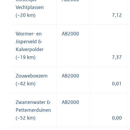
Vechtplassen
(~20 km)
7,12
Wormer- en
AB2000
Jisperveld &
Kalverpolder
(~19 km)
7,37
Zouweboezem
AB2000
(~42 km)
0,01
Zwanenwater &
AB2000
Pettemerduinen
(~52 km)
0,00