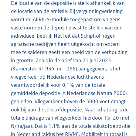
De locatie van de depositie is sterk afhankelijk van
de locatie van de emissie. Bij vergunningverlening
wordt de AERIUS-module toegepast om volgens
vaste normen de depositie vast te stellen van een
individueel bedrijf. Het feit dat Schiphol negen
agrarische bedrijven heeft uitgekocht om extern
mee te salderen geeft een beeld van de verhouding
in grootte. Zoals in de brief van 21 juni 2023
(Kamerstuk
31 936, nr. 1086
) aangegeven, is het
vliegverkeer op Nederlandse luchthavens
verantwoordelijk voor 0,1% van de totale
gemiddelde depositie in Nederlandse Natura 2000-
gebieden. Vliegverkeer boven de 3000 voet draagt
ook bij aan de stikstofdepositie. Naar schatting is de
totale bijdrage van vliegverkeer hierdoor 15–20 mol
N/ha/jaar. Dat is 1,1% aan de totale stikstofdepositie
in Nederland (aldus het RIVM). Mobiliteit in totaal is