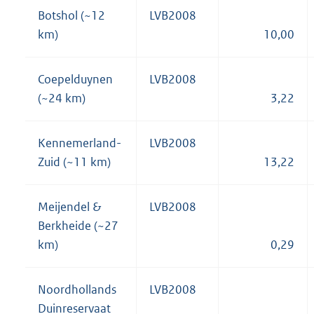
Botshol (~12
LVB2008
km)
10,00
Coepelduynen
LVB2008
(~24 km)
3,22
Kennemerland-
LVB2008
Zuid (~11 km)
13,22
Meijendel &
LVB2008
Berkheide (~27
km)
0,29
Noordhollands
LVB2008
Duinreservaat