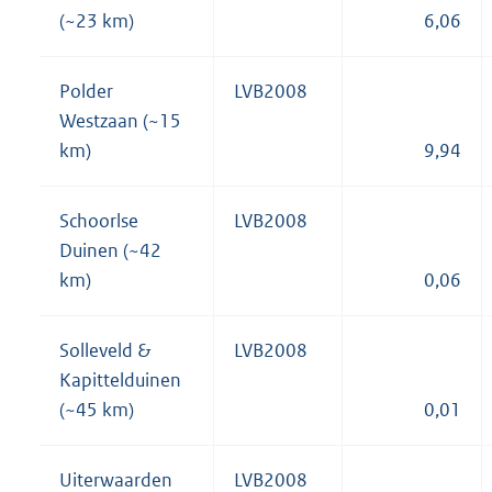
(~23 km)
6,06
Polder
LVB2008
Westzaan (~15
km)
9,94
Schoorlse
LVB2008
Duinen (~42
km)
0,06
Solleveld &
LVB2008
Kapittelduinen
(~45 km)
0,01
Uiterwaarden
LVB2008