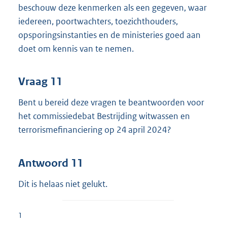
beschouw deze kenmerken als een gegeven, waar
iedereen, poortwachters, toezichthouders,
opsporingsinstanties en de ministeries goed aan
doet om kennis van te nemen.
Vraag 11
Bent u bereid deze vragen te beantwoorden voor
het commissiedebat Bestrijding witwassen en
terrorismefinanciering op 24 april 2024?
Antwoord 11
Dit is helaas niet gelukt.
1