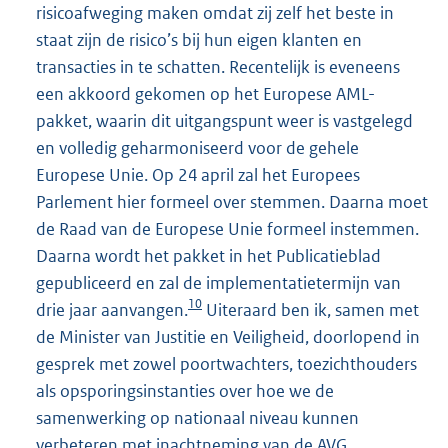
risicoafweging maken omdat zij zelf het beste in
staat zijn de risico’s bij hun eigen klanten en
transacties in te schatten. Recentelijk is eveneens
een akkoord gekomen op het Europese AML-
pakket, waarin dit uitgangspunt weer is vastgelegd
en volledig geharmoniseerd voor de gehele
Europese Unie. Op 24 april zal het Europees
Parlement hier formeel over stemmen. Daarna moet
de Raad van de Europese Unie formeel instemmen.
Daarna wordt het pakket in het Publicatieblad
gepubliceerd en zal de implementatietermijn van
10
drie jaar aanvangen.
Uiteraard ben ik, samen met
de Minister van Justitie en Veiligheid, doorlopend in
gesprek met zowel poortwachters, toezichthouders
als opsporingsinstanties over hoe we de
samenwerking op nationaal niveau kunnen
verbeteren met inachtneming van de AVG.