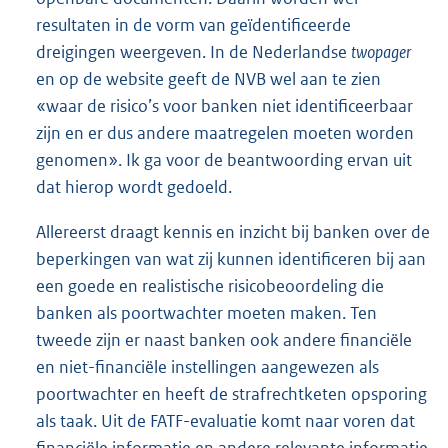
resultaten in de vorm van geïdentificeerde
dreigingen weergeven. In de Nederlandse
twopager
en op de website geeft de NVB wel aan te zien
«waar de risico’s voor banken niet identificeerbaar
zijn en er dus andere maatregelen moeten worden
genomen». Ik ga voor de beantwoording ervan uit
dat hierop wordt gedoeld.
Allereerst draagt kennis en inzicht bij banken over de
beperkingen van wat zij kunnen identificeren bij aan
een goede en realistische risicobeoordeling die
banken als poortwachter moeten maken. Ten
tweede zijn er naast banken ook andere financiële
en niet-financiële instellingen aangewezen als
poortwachter en heeft de strafrechtketen opsporing
als taak. Uit de FATF-evaluatie komt naar voren dat
financiële informatie en andere relevante informatie