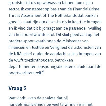
grootste risico’s op witwassen binnen hun eigen
sector. Ik constateer op basis van de Financial Crime
Threat Assessment of The Netherlands dat banken
goed in staat zijn om deze risico’s in kaart te brengen
en ik vind dat dit bijdraagt aan de passende invulling
van hun poortwachtersrol. Dit sluit goed aan op het
bredere spoor waarbinnen de Ministeries van
Financiën en Justitie en Veiligheid de uitkomsten van
de NRA actief onder de aandacht zullen brengen van
de Wwft toezichthouders, betrokken
departementen, opsporingsdiensten en uiteraard de
4
poortwachters zelf.
Vraag 5
Wat vindt u van de analyse dat bij
handelsfinanciering nog veel te winnen is in het