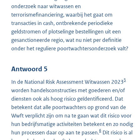
onderzoek naar witwassen en
terrorismefinanciering, waarbij het gaat om
transacties in cash, ontbrekende periodieke
geldstromen of plotselinge bestellingen uit een
gesanctioneerde regio, wat nu niet per definitie
onder het reguliere poortwachtersonderzoek valt?
Antwoord 5
5
In de National Risk Assessment Witwassen 2023
worden handelsconstructies met goederen en/of
diensten ook als hoog risico geïdentificeerd. Dat
betekent dat alle poortwachters op grond van de
Wwft verplicht zijn om na te gaan wat dit risico voor
hun bedrijfsmatige activiteiten betekent en zo nodig
6
hun processen daar op aan te passen.
Dit risico is al