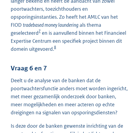
langer bekend en heeft de aandacht van zowel
poortwachters, toezichthouders en
opsporingsinstanties. Zo heeft het AMLC van het
FIOD
tradebased money laundering
als thema
7
geselecteerd
en is aanvullend binnen het Financieel
Expertise Centrum een specifiek project binnen dit
8
domein uitgevoerd.
Vraag 6 en 7
Deelt u de analyse van de banken dat de
poortwachtersfunctie anders moet worden ingericht,
met meer gezamenlijk onderzoek door banken,
meer mogelijkheden en meer acteren op echte
dreigingen na signalen van opsporingsdiensten?
Is deze door de banken gewenste inrichting van de