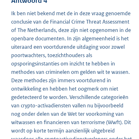
Antwoord 4
Ik ben niet bekend met de in deze vraag genoemde
conclusie van de Financial Crime Threat Assessment
of The Netherlands, deze zijn niet opgenomen in de
openbare documenten. In zijn algemeenheid is het
uiteraard een voortdurende uitdaging voor zowel
poortwachters, toezichthouders als
opsporingsinstanties om inzicht te hebben in
methodes van criminelen om gelden wit te wassen.
Deze methodes zijn immers voortdurend in
ontwikkeling en hebben het oogmerk om niet
gedetecteerd te worden. Verschillende categorieën
van crypto-activadiensten vallen nu bijvoorbeeld
nog onder delen van de Wet ter voorkoming van
witwassen en financieren van terrorisme (Wwft). Dit
wordt op korte termijn aanzienlijk uitgebreid
waardoor alle cryptoactivadienstverleners onder het