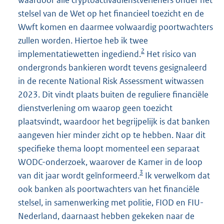
stelsel van de Wet op het financieel toezicht en de
Wwft komen en daarmee volwaardig poortwachters
zullen worden. Hiertoe heb ik twee
2
implementatiewetten ingediend.
Het risico van
ondergronds bankieren wordt tevens gesignaleerd
in de recente National Risk Assessment witwassen
2023. Dit vindt plaats buiten de reguliere financiële
dienstverlening om waarop geen toezicht
plaatsvindt, waardoor het begrijpelijk is dat banken
aangeven hier minder zicht op te hebben. Naar dit
specifieke thema loopt momenteel een separaat
WODC-onderzoek, waarover de Kamer in de loop
3
van dit jaar wordt geïnformeerd.
Ik verwelkom dat
ook banken als poortwachters van het financiële
stelsel, in samenwerking met politie, FIOD en FIU-
Nederland, daarnaast hebben gekeken naar de