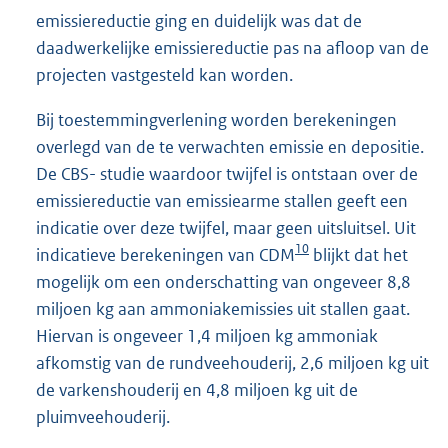
emissiereductie ging en duidelijk was dat de
daadwerkelijke emissiereductie pas na afloop van de
projecten vastgesteld kan worden.
Bij toestemmingverlening worden berekeningen
overlegd van de te verwachten emissie en depositie.
De CBS- studie waardoor twijfel is ontstaan over de
emissiereductie van emissiearme stallen geeft een
indicatie over deze twijfel, maar geen uitsluitsel. Uit
10
indicatieve berekeningen van CDM
blijkt dat het
mogelijk om een onderschatting van ongeveer 8,8
miljoen kg aan ammoniakemissies uit stallen gaat.
Hiervan is ongeveer 1,4 miljoen kg ammoniak
afkomstig van de rundveehouderij, 2,6 miljoen kg uit
de varkenshouderij en 4,8 miljoen kg uit de
pluimveehouderij.