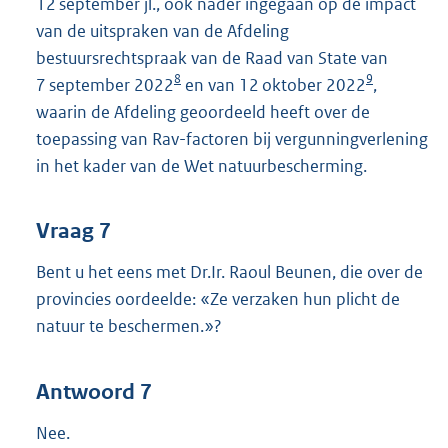
12 september jl., ook nader ingegaan op de impact
van de uitspraken van de Afdeling
bestuursrechtspraak van de Raad van State van
8
9
7 september 2022
en van 12 oktober 2022
,
waarin de Afdeling geoordeeld heeft over de
toepassing van Rav-factoren bij vergunningverlening
in het kader van de Wet natuurbescherming.
Vraag 7
Bent u het eens met Dr.Ir. Raoul Beunen, die over de
provincies oordeelde: «Ze verzaken hun plicht de
natuur te beschermen.»?
Antwoord 7
Nee.