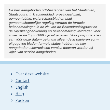
Disclaimer
De hier aangeboden pdf-bestanden van het Staatsblad,
Staatscourant, Tractatenblad, provinciaal blad,
gemeenteblad, waterschapsblad en blad
gemeenschappelijke regeling vormen de formele
bekendmakingen in de zin van de Bekendmakingswet en
de Rijkswet goedkeuring en bekendmaking verdragen voor
zover ze na 1 juli 2009 zijn uitgegeven. Voor pdf-publicaties
van vóór deze datum geldt dat alleen de in papieren vorm
uitgegeven bladen formele status hebben; de hier
aangeboden elektronische versies daarvan worden bij
wijze van service aangeboden.
Over deze website
Contact
English
Help
Zoeken