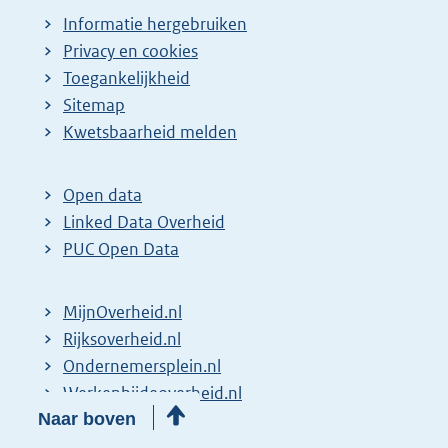
Informatie hergebruiken
Privacy en cookies
Toegankelijkheid
Sitemap
Kwetsbaarheid melden
Open data
Linked Data Overheid
PUC Open Data
MijnOverheid.nl
Rijksoverheid.nl
Ondernemersplein.nl
Werkenbijdeoverheid.nl
Naar boven