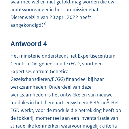
waarmee wel en niet gefokt mag worden die uw
ambtsvoorganger in het commissiedebat
Dierenwelzijn van 20 april 2022 heeft
2
aangekondigd?
Antwoord 4
Het ministerie ondersteunt het Expertisecentrum
Genetica Diergeneeskunde (EGD, voorheen
ExpertiseCentrum Genetica
Gezelschapsdieren/ECGG) financieel bij haar
werkzaamheden. Onderdeel van deze
werkzaamheden is het ontwikkelen van nieuwe
3
modules in het dierenartsensysteem PetScan
. Het
EGD werkt, voor de module die betrekking heeft op
de fokkerij, momenteel aan een inventarisatie van
schadelijke kenmerken waarvoor mogelijk criteria