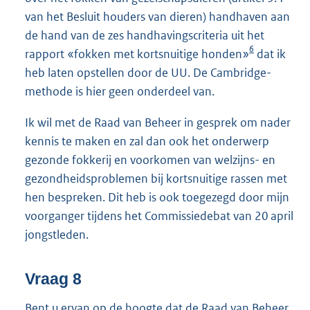
van het Besluit houders van dieren) handhaven aan
de hand van de zes handhavingscriteria uit het
6
rapport «fokken met kortsnuitige honden»
dat ik
heb laten opstellen door de UU. De Cambridge-
methode is hier geen onderdeel van.
Ik wil met de Raad van Beheer in gesprek om nader
kennis te maken en zal dan ook het onderwerp
gezonde fokkerij en voorkomen van welzijns- en
gezondheidsproblemen bij kortsnuitige rassen met
hen bespreken. Dit heb is ook toegezegd door mijn
voorganger tijdens het Commissiedebat van 20 april
jongstleden.
Vraag 8
Bent u ervan op de hoogte dat de Raad van Beheer