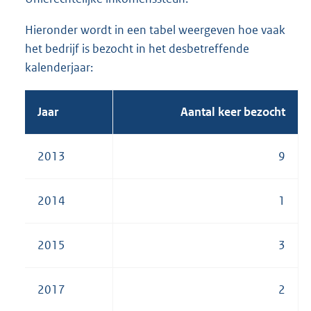
Hieronder wordt in een tabel weergeven hoe vaak
het bedrijf is bezocht in het desbetreffende
kalenderjaar:
Jaar
Aantal keer bezocht
2013
9
2014
1
2015
3
2017
2