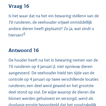
Vraag 16
Is het waar dat na het «in bewaring stellen» van de
70 runderen, de veehouder vrijwel onmiddellijk
andere dieren heeft geplaatst? Zo ja, wat vindt u
5
hiervan?
Antwoord 16
De houder heeft na het in bewaring nemen van de
70 runderen op 4 januari jl. niet opnieuw dieren
aangevoerd. De veehouder hield ten tijde van de
controle op 4 januari op twee verschillende locaties
runderen; een deel werd geweid en het grootste
deel stond op stal. De wijze waarop de dieren die
binnen werden gehuisvest en verzorgd, werd als
dusdanig ernstig beoordeeld dat het noodzakelijk