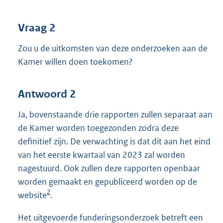
Vraag 2
Zou u de uitkomsten van deze onderzoeken aan de
Kamer willen doen toekomen?
Antwoord 2
Ja, bovenstaande drie rapporten zullen separaat aan
de Kamer worden toegezonden zodra deze
definitief zijn. De verwachting is dat dit aan het eind
van het eerste kwartaal van 2023 zal worden
nagestuurd. Ook zullen deze rapporten openbaar
worden gemaakt en gepubliceerd worden op de
2
website
.
Het uitgevoerde funderingsonderzoek betreft een