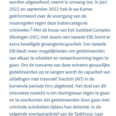
worden uitgeoefend, neemt in omvang toe. In juni
2022 en september 2022 heb ik uw Kamer
geïnformeerd over de voortgang van de
maatregelen tegen deze buitencategorie
3
criminelen.
Met de bouw van het Justitieel Complex
Vlissingen (JVC), met daarin een tweede EBI, komt er
extra beveiligde gevangeniscapaciteit. Een tweede
EBI biedt meer mogelijkheden om gedetineerden
van elkaar te scheiden en netwerkvorming tegen te
gaan. Om de toename van deze extreem gevaarlijke
gedetineerden op te vangen wordt de capaciteit van
afdelingen met Intensief Toezicht (AIT) in de
komende periode fors uitgebreid. Het doel van dit
intensieve toezicht is om vluchtgevaar tegen te gaan
en te voorkomen dat gedetineerden door gaan met
criminele activiteiten tijdens hun detentie. In de
volgende voortgangsbrief van de Taskforce, naar