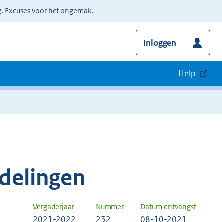
g. Excuses voor het ongemak.
Inloggen
Help
delingen
Vergaderjaar
Nummer
Datum ontvangst
2021-2022
232
08-10-2021