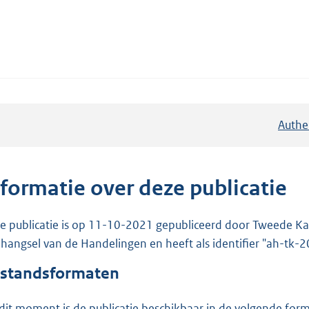
Authe
nformatie over deze publicatie
e publicatie is op 11-10-2021 gepubliceerd door Tweede Kam
hangsel van de Handelingen en heeft als identifier "ah-tk
standsformaten
dit moment is de publicatie beschikbaar in de volgende for