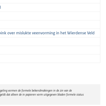
l
pink over mislukte veenvorming in het Wierdense Veld
regeling vormen de formele bekendmakingen in de zin van de
eldt dat alleen de in papieren vorm uitgegeven bladen formele status