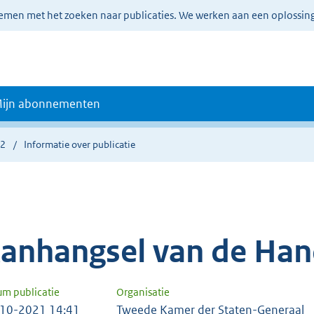
lemen met het zoeken naar publicaties. We werken aan een oplossin
ijn abonnementen
32
Informatie over publicatie
anhangsel van de Han
um publicatie
Organisatie
10-2021 14:41
Tweede Kamer der Staten-Generaal