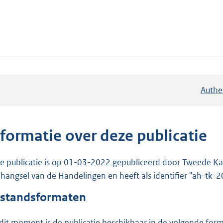
Authe
nformatie over deze publicatie
e publicatie is op 01-03-2022 gepubliceerd door Tweede Kam
hangsel van de Handelingen en heeft als identifier "ah-tk
standsformaten
dit moment is de publicatie beschikbaar in de volgende for