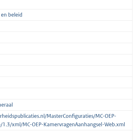
 en beleid
eraal
verheidspublicaties.nl/MasterConfiguraties/MC-OEP-
/1.3/xml/MC-OEP-KamervragenAanhangsel-Web.xml