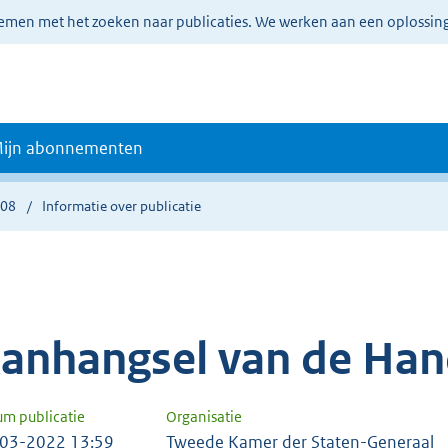
lemen met het zoeken naar publicaties. We werken aan een oplossin
ijn abonnementen
908
Informatie over publicatie
anhangsel van de Han
um publicatie
Organisatie
03-2022 13:59
Tweede Kamer der Staten-Generaal