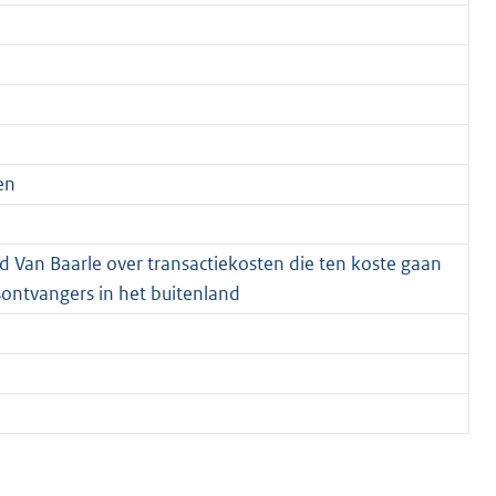
en
d Van Baarle over transactiekosten die ten koste gaan
sontvangers in het buitenland