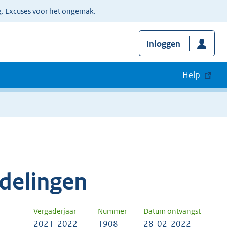
g. Excuses voor het ongemak.
Inloggen
Help
delingen
Vergaderjaar
Nummer
Datum ontvangst
2021-2022
1908
28-02-2022