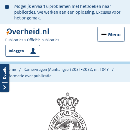
Ter
Mogelijk ervaart u problemen met het zoeken naar
informatie:
publicaties. We werken aan een oplossing. Excuses voor
het ongemak.
Menu
U
Publicaties
Officiële publicaties
bent
Inloggen
nu
hier:
Home
Kamervragen (Aanhangsel) 2021-2022, nr. 1047
Informatie over publicatie