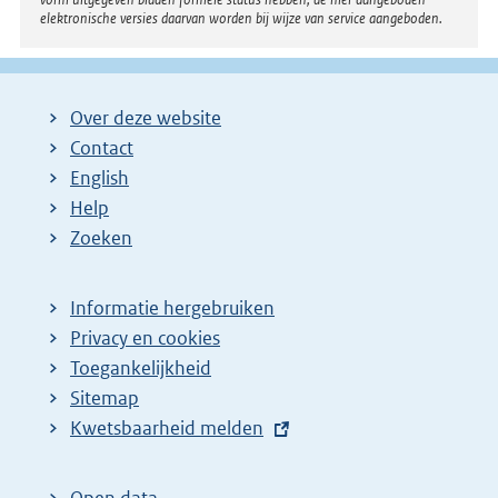
elektronische versies daarvan worden bij wijze van service aangeboden.
Over deze website
Contact
English
Help
Zoeken
Informatie hergebruiken
Privacy en cookies
Toegankelijkheid
Sitemap
E
Kwetsbaarheid melden
x
t
Open data