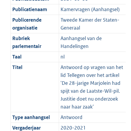
Publicatienaam
Kamervragen (Aanhangsel)
Publicerende
Tweede Kamer der Staten-
organisatie
Generaal
Rubriek
Aanhangsel van de
parlementair
Handelingen
Taal
nl
Titel
Antwoord op vragen van het
lid Tellegen over het artikel
'De 28-jarige Marjolein had
spijt van de Laatste-Wil-pil.
Justitie doet nu onderzoek
naar haar zaak'
Type aanhangsel
Antwoord
Vergaderjaar
2020-2021