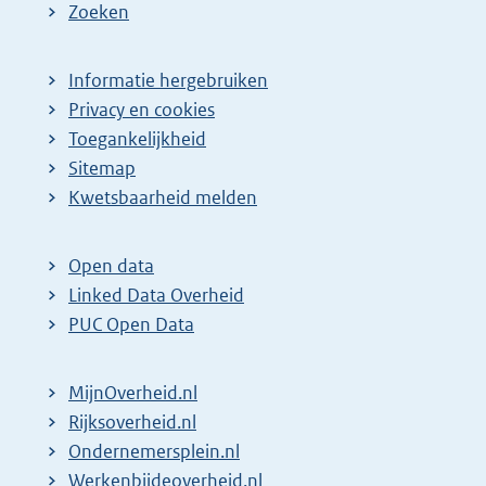
Zoeken
Informatie hergebruiken
Privacy en cookies
Toegankelijkheid
Sitemap
Kwetsbaarheid melden
Open data
Linked Data Overheid
PUC Open Data
MijnOverheid.nl
Rijksoverheid.nl
Ondernemersplein.nl
Werkenbijdeoverheid.nl