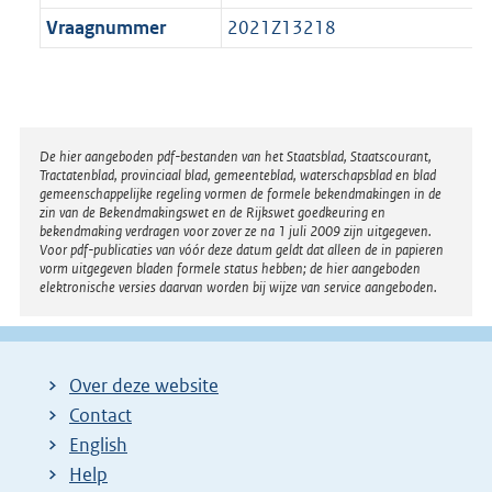
Vraagnummer
2021Z13218
Disclaimer
De hier aangeboden pdf-bestanden van het Staatsblad, Staatscourant,
Tractatenblad, provinciaal blad, gemeenteblad, waterschapsblad en blad
gemeenschappelijke regeling vormen de formele bekendmakingen in de
zin van de Bekendmakingswet en de Rijkswet goedkeuring en
bekendmaking verdragen voor zover ze na 1 juli 2009 zijn uitgegeven.
Voor pdf-publicaties van vóór deze datum geldt dat alleen de in papieren
vorm uitgegeven bladen formele status hebben; de hier aangeboden
elektronische versies daarvan worden bij wijze van service aangeboden.
Over deze website
Contact
English
Help