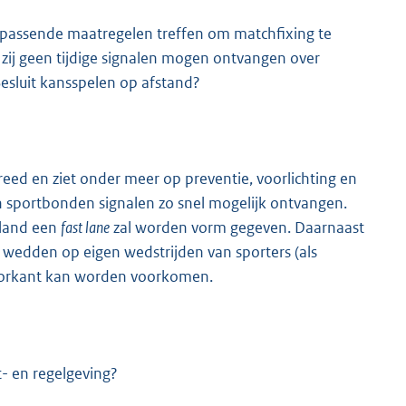
assende maatregelen treffen om matchfixing te
zij geen tijdige signalen mogen ontvangen over
 Besluit kansspelen op afstand?
eed en ziet onder meer op preventie, voorlichting en
len sportbonden signalen zo snel mogelijk ontvangen.
rland een
fast lane
zal worden vorm gegeven. Daarnaast
 wedden op eigen wedstrijden van sporters (als
 voorkant kan worden voorkomen.
- en regelgeving?