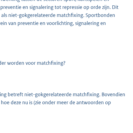
eventie en signalering tot repressie op orde zijn. Dit
e als niet-gokgerelateerde matchfixing. Sportbonden
in van preventie en voorlichting, signalering en
rder worden voor matchfixing?
ixing betreft niet-gokgerelateerde matchfixing. Bovendien
ot hoe deze nu is (zie onder meer de antwoorden op