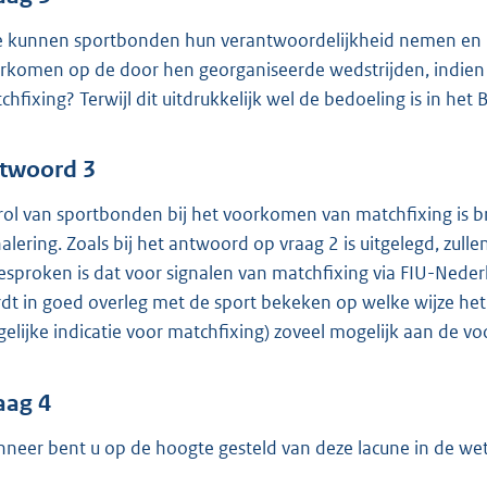
 kunnen sportbonden hun verantwoordelijkheid nemen en p
rkomen op de door hen georganiseerde wedstrijden, indien 
chfixing? Terwijl dit uitdrukkelijk wel de bedoeling is in het
twoord 3
rol van sportbonden bij het voorkomen van matchfixing is br
nalering. Zoals bij het antwoord op vraag 2 is uitgelegd, zul
esproken is dat voor signalen van matchfixing via FIU-Nede
dt in goed overleg met de sport bekeken op welke wijze het
elijke indicatie voor matchfixing) zoveel mogelijk aan de
aag 4
neer bent u op de hoogte gesteld van deze lacune in de wet