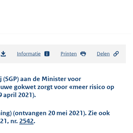
Informatie
Printen
Delen
j (SGP) aan de Minister voor
euwe gokwet zorgt voor «meer risico op
april 2021).
ng) (ontvangen 20 mei 2021). Zie ook
21, nr.
2542
.