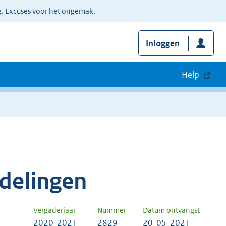
g. Excuses voor het ongemak.
Inloggen
Help
delingen
Vergaderjaar
Nummer
Datum ontvangst
2020-2021
2829
20-05-2021