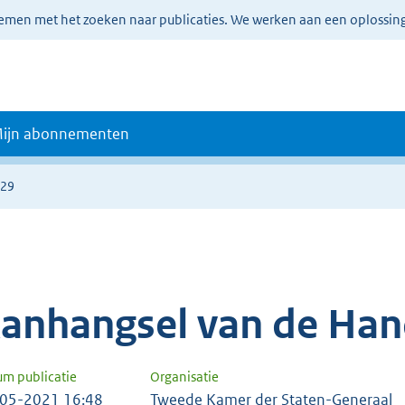
lemen met het zoeken naar publicaties. We werken aan een oplossin
ijn abonnementen
829
anhangsel van de Han
um publicatie
Organisatie
05-2021 16:48
Tweede Kamer der Staten-Generaal