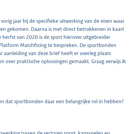
rig jaar bij de specifieke uitwerking van de eisen waar
en gekomen. Daarna is met direct betrokkenen in kaart
erfst van 2020 is de sport hierover uitgebreider
 Platform Matchfixing te bespreken. De sportbonden
r aanleiding van deze brief heeft er overleg plaats
 over praktische oplossingen gemaakt. Graag verwijs ik
n dat sportbonden daar een belangrijke rol in hebben?
werking tussen de sectoren sport, kansspelen en