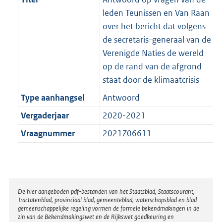
leden Teunissen en Van Raan
over het bericht dat volgens
de secretaris-generaal van de
Verenigde Naties de wereld
op de rand van de afgrond
staat door de klimaatcrisis
Type aanhangsel
Antwoord
Vergaderjaar
2020-2021
Vraagnummer
2021Z06611
Disclaimer
De hier aangeboden pdf-bestanden van het Staatsblad, Staatscourant,
Tractatenblad, provinciaal blad, gemeenteblad, waterschapsblad en blad
gemeenschappelijke regeling vormen de formele bekendmakingen in de
zin van de Bekendmakingswet en de Rijkswet goedkeuring en