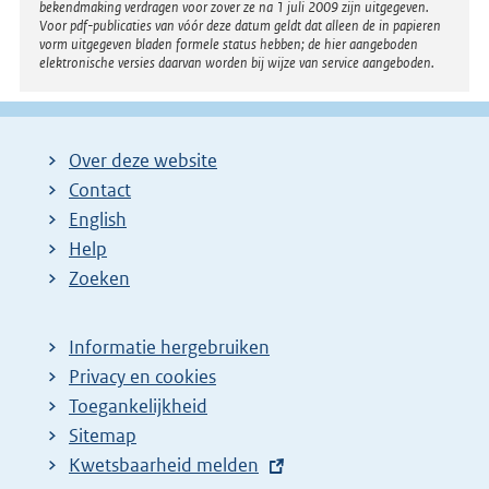
bekendmaking verdragen voor zover ze na 1 juli 2009 zijn uitgegeven.
Voor pdf-publicaties van vóór deze datum geldt dat alleen de in papieren
vorm uitgegeven bladen formele status hebben; de hier aangeboden
elektronische versies daarvan worden bij wijze van service aangeboden.
Over deze website
Contact
English
Help
Zoeken
Informatie hergebruiken
Privacy en cookies
Toegankelijkheid
Sitemap
E
Kwetsbaarheid melden