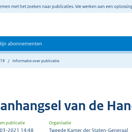
lemen met het zoeken naar publicaties. We werken aan een oplossin
ijn abonnementen
019
Informatie over publicatie
anhangsel van de Han
um publicatie
Organisatie
03-2021 14:48
Tweede Kamer der Staten-Generaal