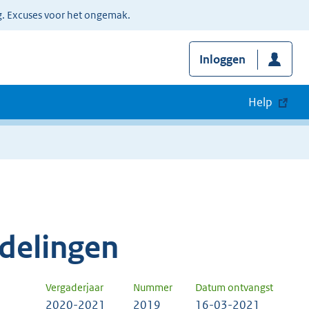
g. Excuses voor het ongemak.
Inloggen
Help
delingen
Vergaderjaar
Nummer
Datum ontvangst
2020-2021
2019
16-03-2021