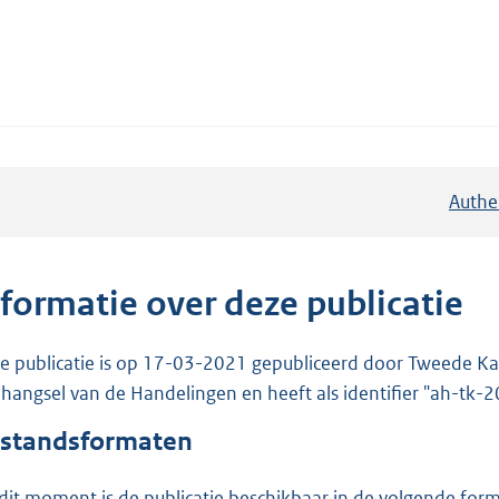
Authe
nformatie over deze publicatie
e publicatie is op 17-03-2021 gepubliceerd door Tweede Kam
hangsel van de Handelingen en heeft als identifier "ah-tk
standsformaten
dit moment is de publicatie beschikbaar in de volgende for