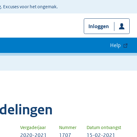
g. Excuses voor het ongemak.
Inloggen
Help
delingen
Vergaderjaar
Nummer
Datum ontvangst
2020-2021
1707
15-02-2021