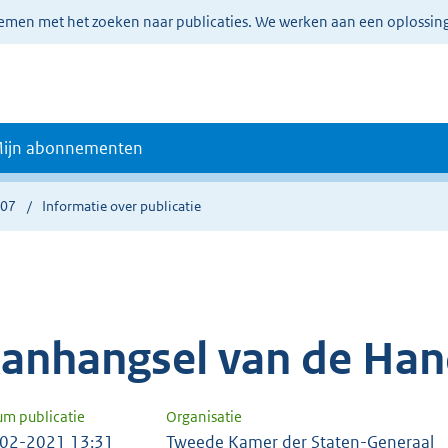
lemen met het zoeken naar publicaties. We werken aan een oplossin
ijn abonnementen
707
Informatie over publicatie
anhangsel van de Han
um publicatie
Organisatie
02-2021 13:31
Tweede Kamer der Staten-Generaal