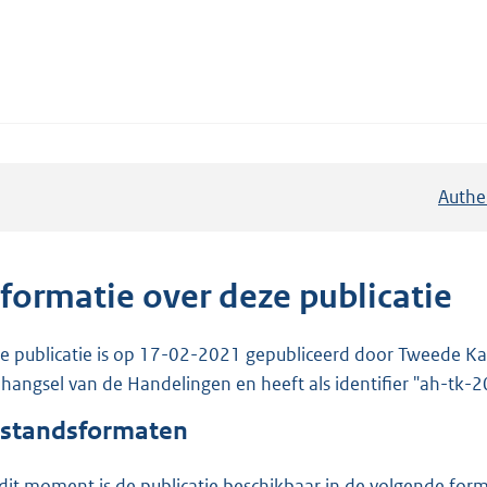
Authe
nformatie over deze publicatie
e publicatie is op 17-02-2021 gepubliceerd door Tweede Kam
hangsel van de Handelingen en heeft als identifier "ah-tk
standsformaten
dit moment is de publicatie beschikbaar in de volgende for