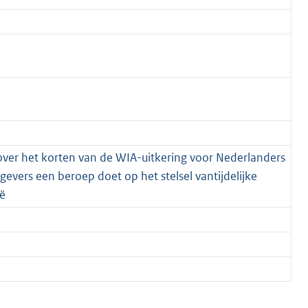
over het korten van de WIA-uitkering voor Nederlanders
evers een beroep doet op het stelsel vantijdelijke
ë