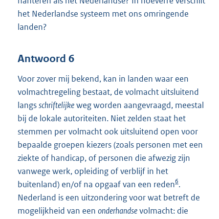
hanteren als het Nederlandse? In hoeverre verschilt
het Nederlandse systeem met ons omringende
landen?
Antwoord 6
Voor zover mij bekend, kan in landen waar een
volmachtregeling bestaat, de volmacht uitsluitend
langs
schriftelijke
weg worden aangevraagd, meestal
bij de lokale autoriteiten. Niet zelden staat het
stemmen per volmacht ook uitsluitend open voor
bepaalde groepen kiezers (zoals personen met een
ziekte of handicap, of personen die afwezig zijn
vanwege werk, opleiding of verblijf in het
6
buitenland) en/of na opgaaf van een reden
.
Nederland is een uitzondering voor wat betreft de
mogelijkheid van een
onderhandse
volmacht: die