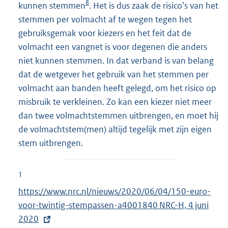
8
kunnen stemmen
. Het is dus zaak de risico’s van het
stemmen per volmacht af te wegen tegen het
gebruiksgemak voor kiezers en het feit dat de
volmacht een vangnet is voor degenen die anders
niet kunnen stemmen. In dat verband is van belang
dat de wetgever het gebruik van het stemmen per
volmacht aan banden heeft gelegd, om het risico op
misbruik te verkleinen. Zo kan een kiezer niet meer
dan twee volmachtstemmen uitbrengen, en moet hij
de volmachtstem(men) altijd tegelijk met zijn eigen
stem uitbrengen.
1
E
https://www.nrc.nl/nieuws/2020/06/04/150-euro-
x
voor-twintig-stempassen-a4001840 NRC-H, 4 juni
t
2020