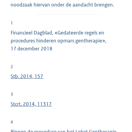
noodzaak hiervan onder de aandacht brengen.
1
Financieel Dagblad, «Gedateerde regels en
procedures hinderen opmars gentherapie»,
17 december 2018
2
Stb. 2014, 157
3
Stcrt. 2014, 11317
4
Binnen de procedure van het Loket Gentherapie