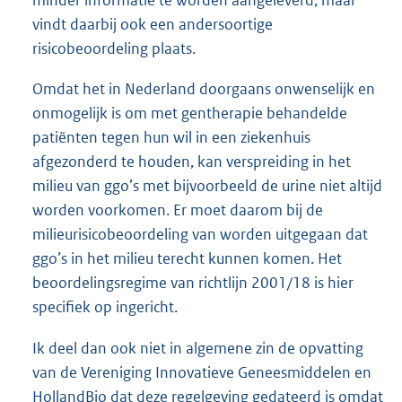
minder informatie te worden aangeleverd, maar
vindt daarbij ook een andersoortige
risicobeoordeling plaats.
Omdat het in Nederland doorgaans onwenselijk en
onmogelijk is om met gentherapie behandelde
patiënten tegen hun wil in een ziekenhuis
afgezonderd te houden, kan verspreiding in het
milieu van ggo’s met bijvoorbeeld de urine niet altijd
worden voorkomen. Er moet daarom bij de
milieurisicobeoordeling van worden uitgegaan dat
ggo’s in het milieu terecht kunnen komen. Het
beoordelingsregime van richtlijn 2001/18 is hier
specifiek op ingericht.
Ik deel dan ook niet in algemene zin de opvatting
van de Vereniging Innovatieve Geneesmiddelen en
HollandBio dat deze regelgeving gedateerd is omdat