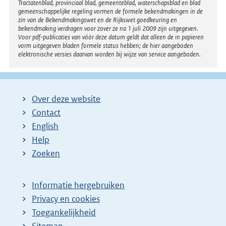
Tractatenblad, provinciaal blad, gemeenteblad, waterschapsblad en blad
gemeenschappelijke regeling vormen de formele bekendmakingen in de
zin van de Bekendmakingswet en de Rijkswet goedkeuring en
bekendmaking verdragen voor zover ze na 1 juli 2009 zijn uitgegeven.
Voor pdf-publicaties van vóór deze datum geldt dat alleen de in papieren
vorm uitgegeven bladen formele status hebben; de hier aangeboden
elektronische versies daarvan worden bij wijze van service aangeboden.
Over deze website
Contact
English
Help
Zoeken
Informatie hergebruiken
Privacy en cookies
Toegankelijkheid