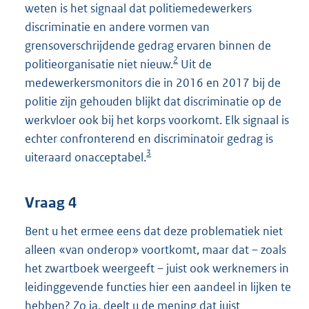
weten is het signaal dat politiemedewerkers
discriminatie en andere vormen van
grensoverschrijdende gedrag ervaren binnen de
2
politieorganisatie niet nieuw.
Uit de
medewerkersmonitors die in 2016 en 2017 bij de
politie zijn gehouden blijkt dat discriminatie op de
werkvloer ook bij het korps voorkomt. Elk signaal is
echter confronterend en discriminatoir gedrag is
3
uiteraard onacceptabel.
Vraag 4
Bent u het ermee eens dat deze problematiek niet
alleen «van onderop» voortkomt, maar dat – zoals
het zwartboek weergeeft – juist ook werknemers in
leidinggevende functies hier een aandeel in lijken te
hebben? Zo ja, deelt u de mening dat juist