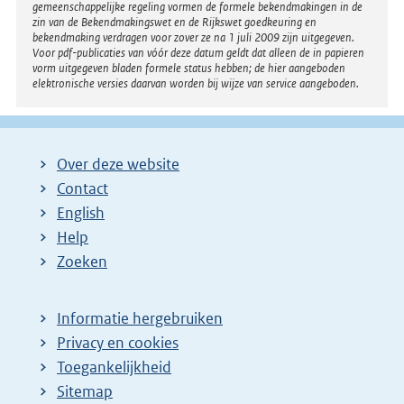
gemeenschappelijke regeling vormen de formele bekendmakingen in de
zin van de Bekendmakingswet en de Rijkswet goedkeuring en
bekendmaking verdragen voor zover ze na 1 juli 2009 zijn uitgegeven.
Voor pdf-publicaties van vóór deze datum geldt dat alleen de in papieren
vorm uitgegeven bladen formele status hebben; de hier aangeboden
elektronische versies daarvan worden bij wijze van service aangeboden.
Over deze website
Contact
English
Help
Zoeken
Informatie hergebruiken
Privacy en cookies
Toegankelijkheid
Sitemap