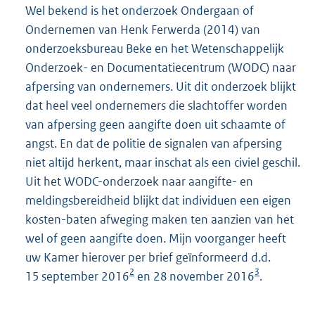
Wel bekend is het onderzoek Ondergaan of
Ondernemen van Henk Ferwerda (2014) van
onderzoeksbureau Beke en het Wetenschappelijk
Onderzoek- en Documentatiecentrum (WODC) naar
afpersing van ondernemers. Uit dit onderzoek blijkt
dat heel veel ondernemers die slachtoffer worden
van afpersing geen aangifte doen uit schaamte of
angst. En dat de politie de signalen van afpersing
niet altijd herkent, maar inschat als een civiel geschil.
Uit het WODC-onderzoek naar aangifte- en
meldingsbereidheid blijkt dat individuen een eigen
kosten-baten afweging maken ten aanzien van het
wel of geen aangifte doen. Mijn voorganger heeft
uw Kamer hierover per brief geïnformeerd d.d.
2
3
15 september 2016
en 28 november 2016
.