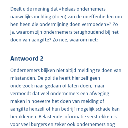
Deelt u de mening dat «helaas ondernemers
nauwelijks melding (doen) van de oneffenheden om
hen heen die ondermijning doen vermoeden»? Zo
ja, waarom zijn ondernemers terughoudend bij het
doen van aangifte? Zo nee, waarom niet:
Antwoord 2
Ondernemers blijken niet altijd melding te doen van
misstanden. De politie heeft hier zelf geen
onderzoek naar gedaan of laten doen, maar
vermoedt dat veel ondernemers een afweging
maken in hoeverre het doen van melding of
aangifte henzelf of hun bedrijf mogelijk schade kan
berokkenen. Belastende informatie verstrekken is
voor veel burgers en zeker ook ondernemers nog