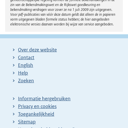
zin van de Bekendmakingswet en de Rijkswet goedkeuring en
bekendmaking verdragen voor zover ze na 1 juli 2009 zijn uitgegeven.
Voor pdf-publicaties van vóór deze datum geldt dat alleen de in papieren
vorm uitgegeven bladen formele status hebben; de hier aangeboden
elektronische versies daarvan worden bij wijze van service aangeboden.
Over deze website
Contact
English
Help
Zoeken
Informatie hergebruiken
Privacy en cookies
Toegankelijkheid
Sitemap