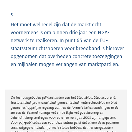
5
Het moet wel reëel zijn dat de markt echt
voornemens is om binnen drie jaar een NGA-
netwerk te realiseren. In punt 65 van de EU-
staatssteunrichtsnoeren voor breedband is hierover
opgenomen dat overheden concrete toezeggingen
en mijlpalen mogen verlangen van marktpartijen.
Disclaimer
De hier aangeboden pdf-bestanden van het Staatsblad, Staatscourant,
Tractatenblad, provinciaal blad, gemeenteblad, waterschapsblad en blad
gemeenschappelijke regeling vormen de formele bekendmakingen in de
zin van de Bekendmakingswet en de Rijkswet goedkeuring en
bekendmaking verdragen voor zover ze na 1 juli 2009 zijn uitgegeven.
Voor pdf-publicaties van vóór deze datum geldt dat alleen de in papieren
vorm uitgegeven bladen formele status hebben; de hier aangeboden