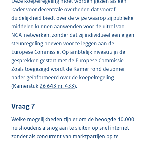
Deze koepelregeling moet worden gezien als een
kader voor decentrale overheden dat vooraf
duidelijkheid biedt over de wijze waarop zij publieke
middelen kunnen aanwenden voor de uitrol van
NGA-netwerken, zonder dat zij individueel een eigen
steunregeling hoeven voor te leggen aan de
Europese Commissie. Op ambtelijk niveau zijn de
gesprekken gestart met de Europese Commissie.
Zoals toegezegd wordt de Kamer rond de zomer
nader geïnformeerd over de koepelregeling
(Kamerstuk
26 643 nr. 433
).
Vraag 7
Welke mogelijkheden zijn er om de beoogde 40.000
huishoudens alsnog aan te sluiten op snel internet
zonder als concurrent van marktpartijen op te