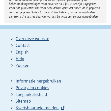
bekendmaking verdragen voor zover ze na 1 juli 2009 zijn uitgegeven.
Voor pdf-publicaties van vóór deze datum geldt dat alleen de in papieren
vorm uitgegeven bladen formele status hebben; de hier aangeboden
elektronische versies daarvan worden bij wijze van service aangeboden.
Over deze website
Contact
English
Help
Zoeken
Informatie hergebruiken
Privacy en cookies
Toegankelijkheid
Sitemap
E
Kwetsbaarheid melden