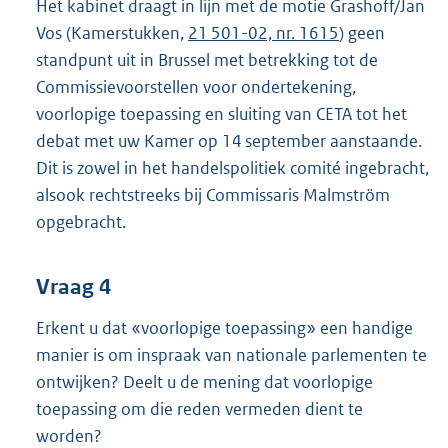
Het kabinet draagt in lijn met de motie Grashoff/Jan
Vos (Kamerstukken,
21 501-02, nr. 1615
) geen
standpunt uit in Brussel met betrekking tot de
Commissievoorstellen voor ondertekening,
voorlopige toepassing en sluiting van CETA tot het
debat met uw Kamer op 14 september aanstaande.
Dit is zowel in het handelspolitiek comité ingebracht,
alsook rechtstreeks bij Commissaris Malmström
opgebracht.
Vraag 4
Erkent u dat «voorlopige toepassing» een handige
manier is om inspraak van nationale parlementen te
ontwijken? Deelt u de mening dat voorlopige
toepassing om die reden vermeden dient te
worden?