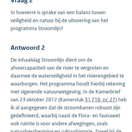
Vraag 2
In hoeverre is sprake van een balans tussen
veiligheid en natuur bij de uitvoering van het
programma Stroomlijn?
Antwoord 2
De inhaalslag Stroomlijn dient om de
afvoercapaciteit van de rivier te vergroten en
daarmee de waterveiligheid in het rivierengebied te
waarborgen. Het programma houdt hierbij rekening
met vigerende natuurwetgeving. In de Kamerbrief
van 23 oktober 2012 (Kamerstuk
31 710, nr. 27
) heb
ik al aangegeven dat de stroombanen robuust zijn
gedefinieerd, waarbij naast de Flora- en faunawet
ook ruimte is voor andere afwegingen, zoals
natuurbescherming en cultuurhistorie. Zowel bij de