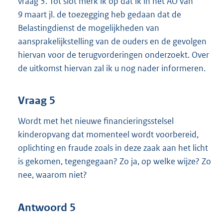
vraag 3. Tot slot merk ik op dat ik in het AO van
9 maart jl. de toezegging heb gedaan dat de
Belastingdienst de mogelijkheden van
aansprakelijkstelling van de ouders en de gevolgen
hiervan voor de terugvorderingen onderzoekt. Over
de uitkomst hiervan zal ik u nog nader informeren.
Vraag 5
Wordt met het nieuwe financieringsstelsel
kinderopvang dat momenteel wordt voorbereid,
oplichting en fraude zoals in deze zaak aan het licht
is gekomen, tegengegaan? Zo ja, op welke wijze? Zo
nee, waarom niet?
Antwoord 5