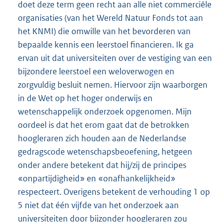
doet deze term geen recht aan alle niet commerciële
organisaties (van het Wereld Natuur Fonds tot aan
het KNMI) die omwille van het bevorderen van
bepaalde kennis een leerstoel financieren. Ik ga
ervan uit dat universiteiten over de vestiging van een
bijzondere leerstoel een weloverwogen en
zorgvuldig besluit nemen. Hiervoor zijn waarborgen
in de Wet op het hoger onderwijs en
wetenschappelijk onderzoek opgenomen. Mijn
oordeel is dat het erom gaat dat de betrokken
hoogleraren zich houden aan de Nederlandse
gedragscode wetenschapsbeoefening, hetgeen
onder andere betekent dat hij/zij de principes
«onpartijdigheid» en «onafhankelijkheid»
respecteert. Overigens betekent de verhouding 1 op
5 niet dat één vijfde van het onderzoek aan
universiteiten door bijzonder hoogleraren zou