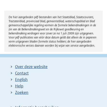
Disclaimer
De hier aangeboden pdf-bestanden van het Staatsblad, Staatscourant,
Tractatenblad, provinciaal blad, gemeenteblad, waterschapsblad en blad
gemeenschappelijke regeling vormen de formele bekendmakingen in de
zin van de Bekendmakingswet en de Rijkswet goedkeuring en
bekendmaking verdragen voor zover ze na 1 juli 2009 zijn uitgegeven.
Voor pdf-publicaties van vóór deze datum geldt dat alleen de in papieren
vorm uitgegeven bladen formele status hebben; de hier aangeboden
elektronische versies daarvan worden bij wijze van service aangeboden.
Over deze website
Contact
English
Help
Zoeken