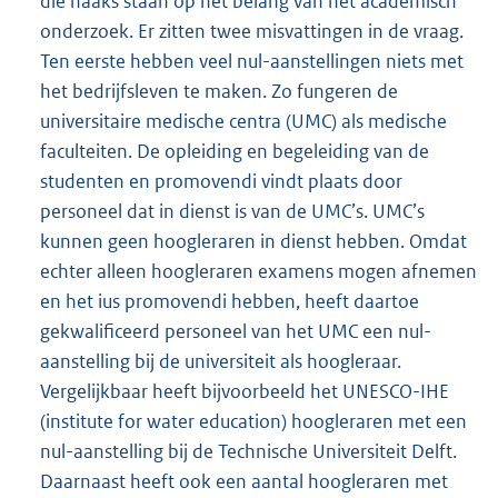
die haaks staan op het belang van het academisch
onderzoek. Er zitten twee misvattingen in de vraag.
Ten eerste hebben veel nul-aanstellingen niets met
het bedrijfsleven te maken. Zo fungeren de
universitaire medische centra (UMC) als medische
faculteiten. De opleiding en begeleiding van de
studenten en promovendi vindt plaats door
personeel dat in dienst is van de UMC’s. UMC’s
kunnen geen hoogleraren in dienst hebben. Omdat
echter alleen hoogleraren examens mogen afnemen
en het ius promovendi hebben, heeft daartoe
gekwalificeerd personeel van het UMC een nul-
aanstelling bij de universiteit als hoogleraar.
Vergelijkbaar heeft bijvoorbeeld het UNESCO-IHE
(institute for water education) hoogleraren met een
nul-aanstelling bij de Technische Universiteit Delft.
Daarnaast heeft ook een aantal hoogleraren met