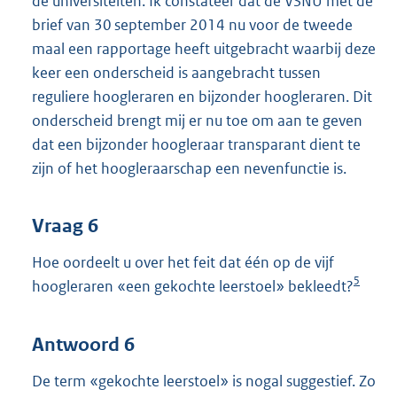
de universiteiten. Ik constateer dat de VSNU met de
brief van 30 september 2014 nu voor de tweede
maal een rapportage heeft uitgebracht waarbij deze
keer een onderscheid is aangebracht tussen
reguliere hoogleraren en bijzonder hoogleraren. Dit
onderscheid brengt mij er nu toe om aan te geven
dat een bijzonder hoogleraar transparant dient te
zijn of het hoogleraarschap een nevenfunctie is.
Vraag 6
Hoe oordeelt u over het feit dat één op de vijf
5
hoogleraren «een gekochte leerstoel» bekleedt?
Antwoord 6
De term «gekochte leerstoel» is nogal suggestief. Zo