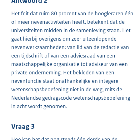
Antwoord 2
Het feit dat ruim 80 procent van de hoogleraren één
of meer nevenactiviteiten heeft, betekent dat de
universiteiten midden in de samenleving staan. Het
gaat hierbij overigens om zeer uiteenlopende
nevenwerkzaamheden: van lid van de redactie van
een tijdschrift of van een adviesraad van een
maatschappelijke organisatie tot adviseur van een
private onderneming. Het bekleden van een
nevenfunctie staat onafhankelijke en integere
wetenschapsbeoefening niet in de weg, mits de
Nederlandse gedragscode wetenschapsbeoefening
in acht wordt genomen.
Vraag 3
Hoe kan het dat nog steeds één derde van de